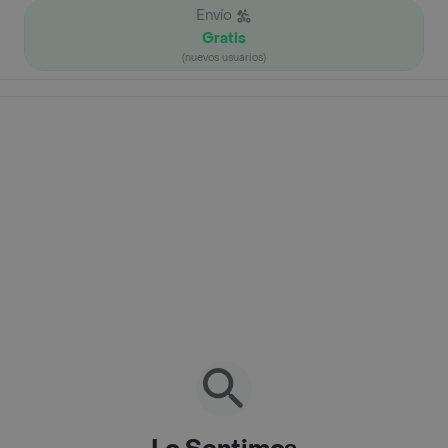
Envío
Gratis
(nuevos usuarios)