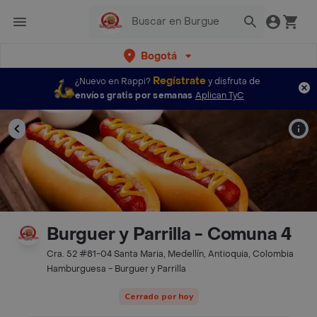
Bogotá
Regístrate
¿Nuevo en Rappi?
y disfruta de
envíos gratis por semanas
Aplican TyC
Burguer y Parrilla - Comuna 4
Cra. 52 #81-04 Santa Maria, Medellín, Antioquia, Colombia
Hamburguesa - Burguer y Parrilla
Cerrado por hoy