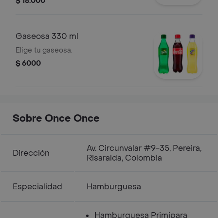
$ 18.000
10 oz.
Gaseosa 330 ml
Elige tu gaseosa.
$ 6000
Sobre Once Once
Av. Circunvalar #9-35, Pereira,
Dirección
Risaralda, Colombia
Especialidad
Hamburguesa
Hamburguesa Primipara