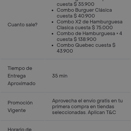
cuesta $ 35.900
Combo Burguer Clásica
cuesta $ 40.900
Combo X2 de Hamburguesa
Cuanto sale?
Clasica cuesta $ 75.000
Combo de Hamburguesa × 4
cuesta $ 138.900
Combo Quebec cuesta $
43.900
Tiempo de
Entrega
35 min
Aproximado
Aprovecha el envío gratis en tu
Promoción
primera compra en tiendas
Vigente
seleccionadas. Aplican T&C
Horario de