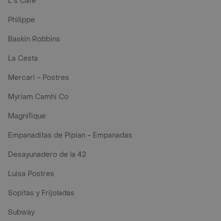
L´s Café
Philippe
Baskin Robbins
La Cesta
Mercari - Postres
Myriam Camhi Co
Magnifique
Empanaditas de Pipian - Empanadas
Desayunadero de la 42
Luisa Postres
Sopitas y Frijoladas
Subway