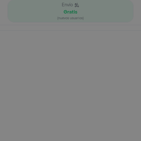
Envío
Gratis
(nuevos usuarios)