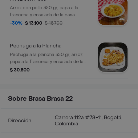
Arroz con pollo 350 gr, papa a la
francesa y ensalada de la casa.
-30%
$ 13.100
$ 18.700
Pechuga a la Plancha
Pechuga a la plancha 350 gr, arroz,
papa a la francesa y ensalada de la
casa.
$ 30.800
Sobre Brasa Brasa 22
Carrera 112a #78-11, Bogotá,
Dirección
Colombia