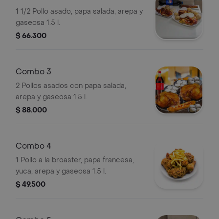
1 1/2 Pollo asado, papa salada, arepa y
gaseosa 1.5 l.
$ 66.300
Combo 3
2 Pollos asados con papa salada,
arepa y gaseosa 1.5 l.
$ 88.000
Combo 4
1 Pollo a la broaster, papa francesa,
yuca, arepa y gaseosa 1.5 l.
$ 49.500