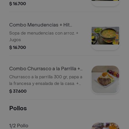
$ 16.700
Combo Menudencias + Hit
Mango 500 ml
Sopa de menudencias con arroz. +
Jugos
$ 16.700
Combo Churrasco a la Parrilla +
Hit Mora 500 ml
Churrasco a la parrilla 300 gr, papa a
la francesa y ensalada de la casa. +
Jugos
$ 37.600
Pollos
1/2 Pollo