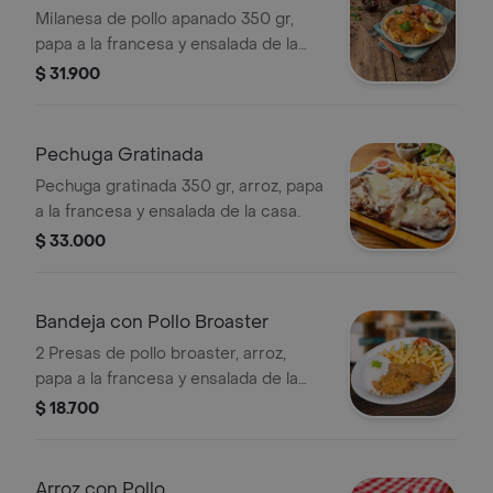
Milanesa de pollo apanado 350 gr,
papa a la francesa y ensalada de la
casa.
$ 31.900
Pechuga Gratinada
Pechuga gratinada 350 gr, arroz, papa
a la francesa y ensalada de la casa.
$ 33.000
Bandeja con Pollo Broaster
2 Presas de pollo broaster, arroz,
papa a la francesa y ensalada de la
casa.
$ 18.700
Arroz con Pollo