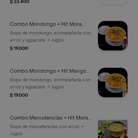
Gaseosa
$ 23.400
Combo Mondongo + Hit Mora
500 ml
Sopa de mondongo, acompañada con
arroz y aguacate. + Jugos
$ 19.000
Combo Mondongo + Hit Mango
500 ml
Sopa de mondongo, acompañada con
arroz y aguacate. + Jugos
$ 19.000
Combo Menudencias + Hit Mora
500 ml
Sopa de menudencias con arroz. +
Jugos