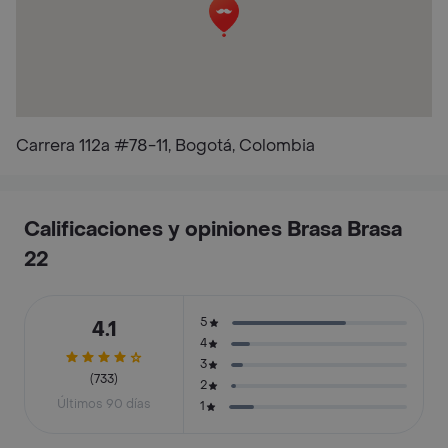
Carrera 112a #78-11, Bogotá, Colombia
Calificaciones y opiniones Brasa Brasa
22
5
4.1
4
3
(733)
2
Últimos 90 días
1