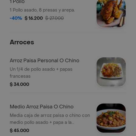
1 Pollo
1 Pollo asado, 8 presas y arepa.
-40%
$ 16.200
$ 27.000
Arroces
Arroz Paisa Personal O Chino
Un 1/4 de pollo asado + papas
francesas
$ 34.000
Medio Arroz Paisa O Chino
Media caja de arroz paisa o chino con
medio pollo asado + papa a la
francesa
$ 45.000