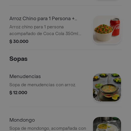
gaseosa Pepsi de 350 ml.
Arroz Chino para 1 Persona +
Coca Cola 350ml
Arroz chino para 1 persona
acompañado de Coca Cola 350ml.
Incluye vegetales visibles como
$ 30.000
arvejas y zanahorias.
Sopas
Menudencias
Sopa de menudencias con arroz.
$ 12.000
Mondongo
Sopa de mondongo, acompañada con