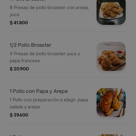
8 Presas de pollo broaster con arepa,
yuca
$ 41.800
1/2 Pollo Broaster
4 Presas de pollo broaster yuca y
papa francesa
$ 20.900
1 Pollo con Papa y Arepa
1 Pollo con preparación a elegir, papa
salada y arepa.
$ 39.600