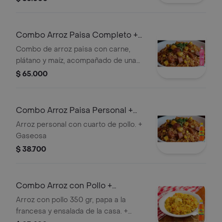
Combo Arroz Paisa Completo +
Manzana 1.5 L
Combo de arroz paisa con carne,
plátano y maíz, acompañado de una
bebida Manzana Postobón de 1.5 L.
$ 65.000
Combo Arroz Paisa Personal +
Colombiana 350 ml
Arroz personal con cuarto de pollo. +
Gaseosa
$ 38.700
Combo Arroz con Pollo +
Colombiana 350 ml
Arroz con pollo 350 gr, papa a la
francesa y ensalada de la casa. +