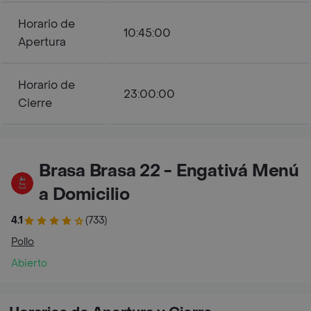
Horario de
10:45:00
Apertura
Horario de
23:00:00
Cierre
Brasa Brasa 22 - Engativá Menú
a Domicilio
4.1
(733)
Pollo
Abierto