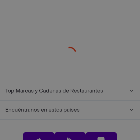
/restaurantes?restaurantNotFound=true
Top Marcas y Cadenas de Restaurantes
Encuéntranos en estos países