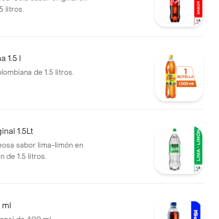
5 litros.
 1.5 l
ombiana de 1.5 litros.
inal 1.5Lt
osa sabor lima-limón en
 de 1.5 litros.
 ml