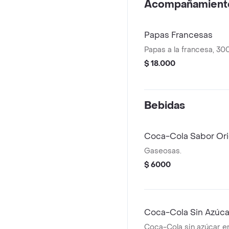
Acompañamient
Papas Francesas
Papas a la francesa, 300
$ 18.000
Bebidas
Coca-Cola Sabor Ori
Gaseosas.
$ 6000
Coca-Cola Sin Azúcar 
Coca-Cola sin azúcar e