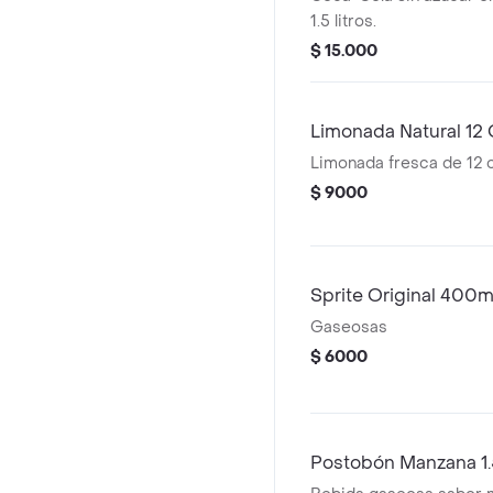
1.5 litros.
$ 15.000
Limonada Natural 12
Limonada fresca de 12 o
$ 9000
Sprite Original 400m
Gaseosas
$ 6000
Postobón Manzana 1.5