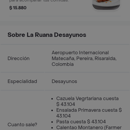
para acompañar tus comidas.
$ 15.880
Sobre La Ruana Desayunos
Aeropuerto Internacional
Dirección
Matecaña, Pereira, Risaralda,
Colombia
Especialidad
Desayunos
Cazuela Vegrtariana cuesta
$ 43.104
Ensalada Primavera cuesta $
43.104
Pasta cuesta $ 43.104
Cuanto sale?
Calentao Montanero (Farmer