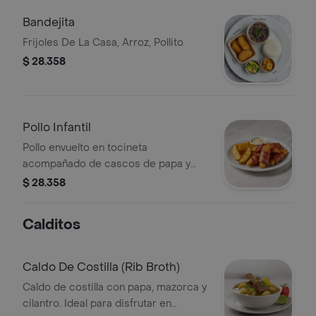
Bandejita
Frijoles De La Casa, Arroz, Pollito
$ 28.358
Pollo Infantil
Pollo envuelto en tocineta
acompañado de cascos de papa y
salsa.
$ 28.358
Calditos
Caldo De Costilla (Rib Broth)
Caldo de costilla con papa, mazorca y
cilantro. Ideal para disfrutar en