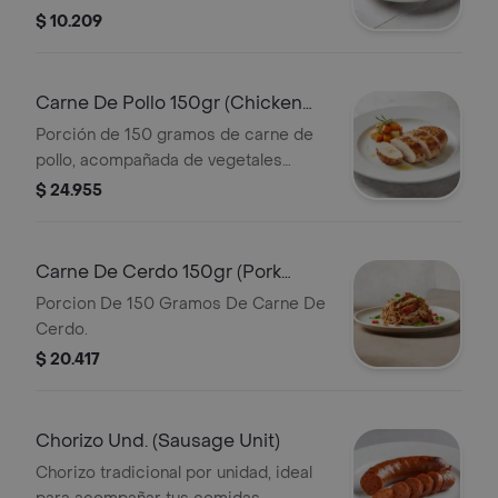
$ 10.209
Carne De Pollo 150gr (Chicken
150gr)
Porción de 150 gramos de carne de
pollo, acompañada de vegetales
asados.
$ 24.955
Carne De Cerdo 150gr (Pork
150gr)
Porcion De 150 Gramos De Carne De
Cerdo.
$ 20.417
Chorizo Und. (Sausage Unit)
Chorizo tradicional por unidad, ideal