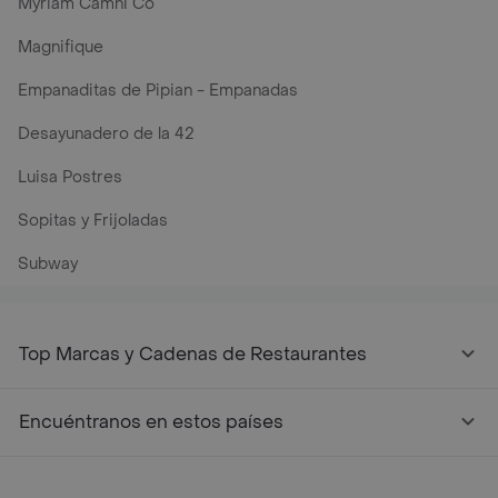
Myriam Camhi Co
Magnifique
Empanaditas de Pipian - Empanadas
Desayunadero de la 42
Luisa Postres
Sopitas y Frijoladas
Subway
Top Marcas y Cadenas de Restaurantes
Encuéntranos en estos países