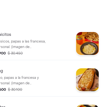
icitos
sicos, papas a las francesa,
sonal. (imagen de
.900
$ 30.450
og
o, papas a la francesa y
sonal. (imagen de
.600
$ 30.100