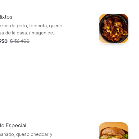
ixtos
ozos de pollo, tocineta, queso
lsa de la casa. (imagen de
.950
$ 36.400
lo Especial
apanado, queso cheddar y