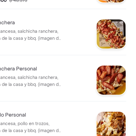
300
$ 48.575
nchera
rancesa, salchicha ranchera,
a de la casa y bbq. (imagen de
chera Personal
rancesa, salchicha ranchera,
a de la casa y bbq. (imagen de
lo Personal
rancesa, pollo en trozos,
a de la casa y bbq. (imagen de