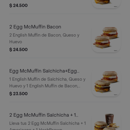
$ 24.500
2 Egg McMuffin Bacon
2 English Muffin de Bacon, Queso y
Huevo
$ 24.500
Egg McMuffin Salchicha+Egg
McMuffin Bacon
1 English Muffin de Salchicha, Queso y
Huevo y 1 English Muffin de Bacon,
Queso y Huevo
$ 23.500
2 Egg McMuffin Salchicha + 1
Americano + 1 HashBrown
Lleva tus 2 Egg McMuffin Salchicha + 1