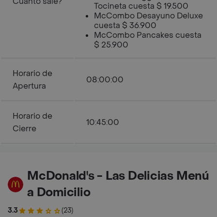
Cuanto sale?
Tocineta cuesta $ 19.500
McCombo Desayuno Deluxe
cuesta $ 36.900
McCombo Pancakes cuesta
$ 25.900
Horario de
08:00:00
Apertura
Horario de
10:45:00
Cierre
McDonald's - Las Delicias Menú
a Domicilio
3.3
(23)