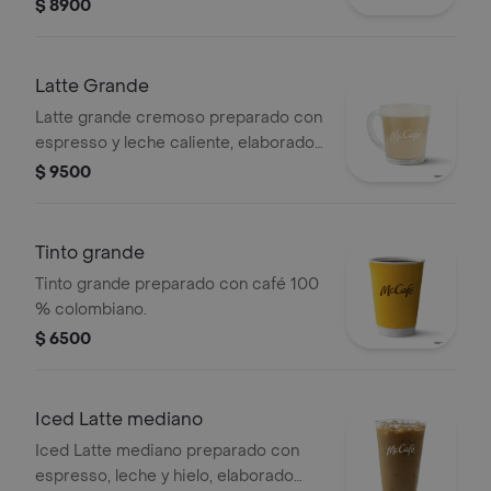
$ 8900
Latte Grande
Latte grande cremoso preparado con
espresso y leche caliente, elaborado
con café 100 % colombiano.
$ 9500
Tinto grande
Tinto grande preparado con café 100
% colombiano.
$ 6500
Iced Latte mediano
Iced Latte mediano preparado con
espresso, leche y hielo, elaborado