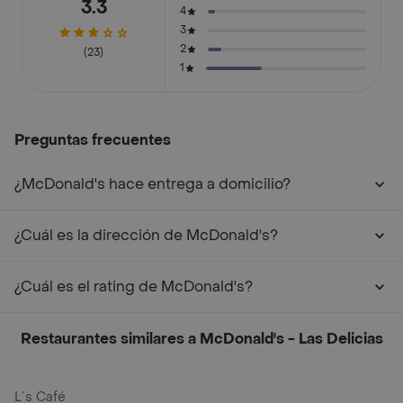
3.3
4
3
2
(23)
1
Preguntas frecuentes
¿McDonald's hace entrega a domicilio?
¿Cuál es la dirección de McDonald's?
¿Cuál es el rating de McDonald's?
Restaurantes similares a McDonald's - Las Delicias
L´s Café