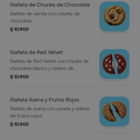
Galleta de Chunks de Chocolate
Galleta de vainilla con chunks de
chocolate.
$ 10.900
Galleta de Red Velvet
Galleta de Red Velvet con chunks de
chocolate blanco y relleno de
Cheesecake.
$ 10.900
Galleta Avena y Frutos Rojos
Galleta de avena con canela y relleno
de frutos rojos.
$ 10.900