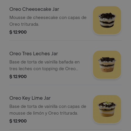
Oreo Cheesecake Jar
Mousse de cheesecake con capas de
Oreo triturada.
$ 12.900
Oreo Tres Leches Jar
Base de torta de vainilla bañada en
tres leches con topping de Oreo
triturada.
$ 12.900
Oreo Key Lime Jar
Base de torta de vainilla con capas de
mousse de limón y Oreo triturada.
$ 12.900