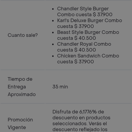
Chandler Style Burger
Combo cuesta $ 37.900
Karl's Deluxe Burger Combo
cuesta $ 37.900
Beast Style Burger Combo
Cuanto sale?
cuesta $ 40.500
Chandler Royal Combo
cuesta $ 40.500
Chicken Sandwich Combo
cuesta $ 37.900
Tiempo de
Entrega
35 min
Aproximado
Disfruta de 6,1776% de
descuento en productos
Promoción
seleccionados. Verás el
Vigente
descuento reflejado los