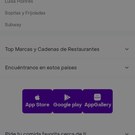
Luisa Postres
Sopitas y Frijoladas
Subway
Top Marcas y Cadenas de Restaurantes
Encuéntranos en estos países
App Store
Google play
AppGallery
Pide tu comida favorita cerca de ti