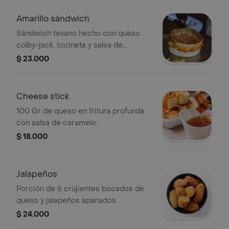
Amarillo sándwich
Sándwich texano hecho con queso
colby-jack, tocineta y salsa de
caramelo.
$ 23.000
Cheese stick
100 Gr de queso en fritura profunda
con salsa de caramelo.
$ 18.000
Jalapeños
Porción de 6 crujientes bocados de
queso y jalapeños apanados.
$ 24.000