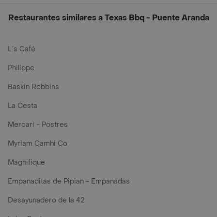
Restaurantes similares a Texas Bbq - Puente Aranda
L´s Café
Philippe
Baskin Robbins
La Cesta
Mercari - Postres
Myriam Camhi Co
Magnifique
Empanaditas de Pipian - Empanadas
Desayunadero de la 42