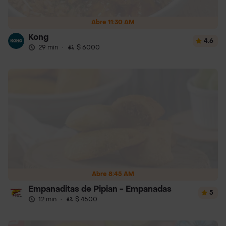
Abre 11:30 AM
Kong
4.6
29 min
·
$ 6000
Abre 8:45 AM
Empanaditas de Pipian - Empanadas
5
12 min
·
$ 4500