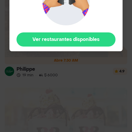
Ver restaurantes disponibles
Abre 7:30 AM
Philippe
4.9
19 min
·
$ 6000