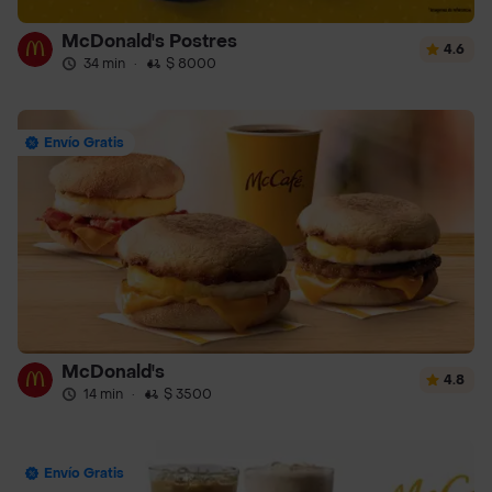
McDonald's Postres
4.6
34 min
·
$ 8000
Envío Gratis
McDonald's
4.8
14 min
·
$ 3500
Envío Gratis