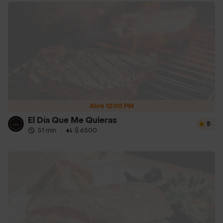
Abre 12:00 PM
El Día Que Me Quieras
5
51 min
·
$ 6500