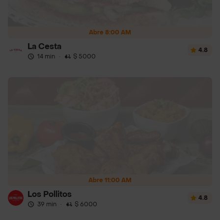
Abre 8:00 AM
La Cesta
4.8
14 min
·
$ 5000
Abre 11:00 AM
Los Pollitos
4.8
39 min
·
$ 6000