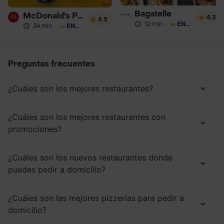
Bagatelle
McDonald's Postres
4.3
4.5
12 min
·
ENVÍO GRATIS
34 min
·
ENVÍO GRATIS
Preguntas frecuentes
¿Cuáles son los mejores restaurantes?
¿Cuáles son los mejores restaurantes con
promociones?
¿Cuáles son los nuevos restaurantes donde
puedes pedir a domicilio?
¿Cuáles son las mejores pizzerías para pedir a
domicilio?