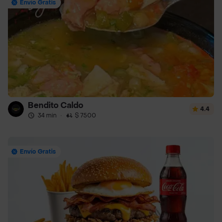
Envío Gratis
Bendito Caldo
4.4
34 min
·
$ 7500
Envío Gratis