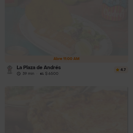
Abre 11:00 AM
La Plaza de Andrés
4.7
39 min
·
$ 6500