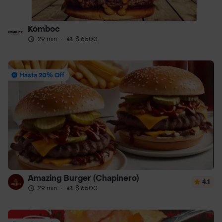
Komboc
29 min
·
$ 6500
Hasta 20% Off
Amazing Burger (Chapinero)
4.1
29 min
·
$ 6500