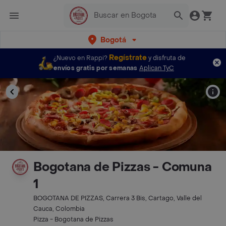
Bogotá
Regístrate
¿Nuevo en Rappi?
y disfruta de
envíos gratis por semanas
Aplican TyC
Bogotana de Pizzas - Comuna
1
BOGOTANA DE PIZZAS, Carrera 3 Bis, Cartago, Valle del
Cauca, Colombia
Pizza - Bogotana de Pizzas