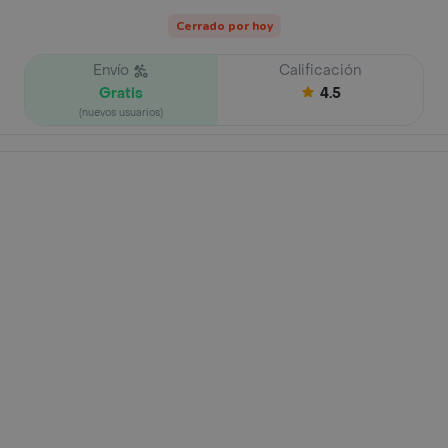
Cerrado por hoy
Envío
Calificación
Gratis
4.5
(nuevos usuarios)