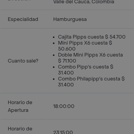
Valle del Cauca, Colombia
Especialidad
Hamburguesa
Cajita Pipps cuesta $ 54.700
Mini Pipps X6 cuesta $
50.600
Doble Mini Pipps X6 cuesta
Cuanto sale?
$ 71.100
Combo Pipp's cuesta $
31.400
Combo Philapipp's cuesta $
31.400
Horario de
18:00:00
Apertura
Horario de
23:15:00