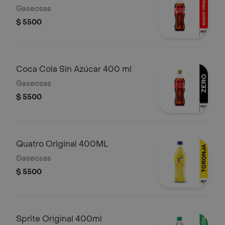
Gaseosas
$ 5500
Coca Cola Sin Azúcar 400 ml
Gaseosas
$ 5500
Quatro Original 400ML
Gaseosas
$ 5500
Sprite Original 400ml