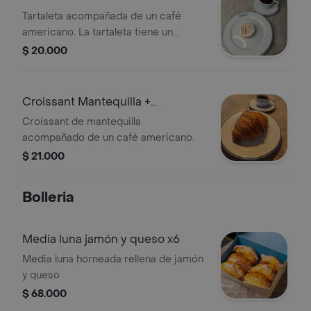
Tartaleta acompañada de un café
americano. La tartaleta tiene un
glaseado visible en la parte superior.
$ 20.000
Croissant Mantequilla +
Americano
Croissant de mantequilla
acompañado de un café americano.
$ 21.000
Bolleria
Media luna jamón y queso x6
Media luna horneada rellena de jamón
y queso
$ 68.000