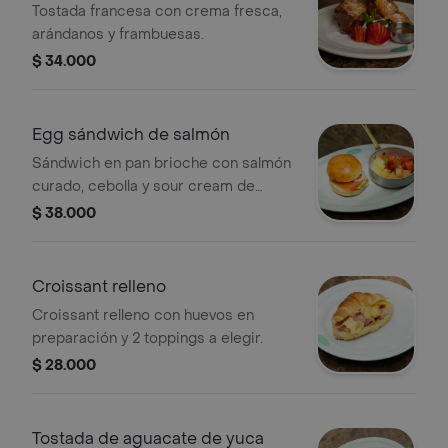
Tostada francesa con crema fresca,
arándanos y frambuesas.
$ 34.000
Egg sándwich de salmón
Sándwich en pan brioche con salmón
curado, cebolla y sour cream de
cebollin.
$ 38.000
Croissant relleno
Croissant relleno con huevos en
preparación y 2 toppings a elegir.
$ 28.000
Tostada de aguacate de yuca