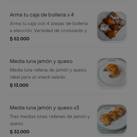
Arma tu caja de bollería x 4
Arma tu caja con 4 piezas de bollería
a elección. Variedad de croissants y
panes dulces disponibles.
$ 52.000
Media luna jamón y queso
Media luna rellena de jamón y queso,
ideal para un snack salado.
$ 13.000
Media luna jamón y queso x3
Tres medias lunas rellenas de jamón y
queso.
$ 32.000