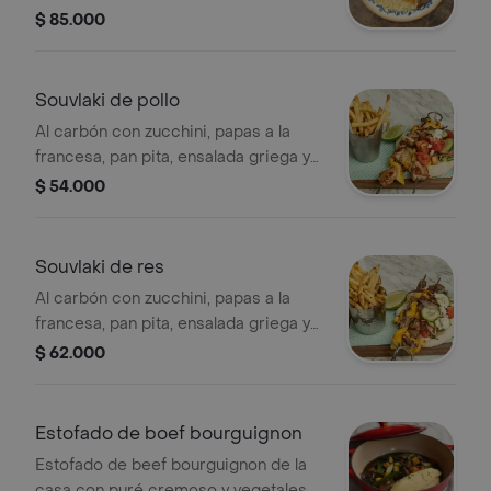
acompañado de orzo trufado.
$ 85.000
Souvlaki de pollo
Al carbón con zucchini, papas a la
francesa, pan pita, ensalada griega y
tzatziki.
$ 54.000
Souvlaki de res
Al carbón con zucchini, papas a la
francesa, pan pita, ensalada griega y
tzatziki.
$ 62.000
Estofado de boef bourguignon
Estofado de beef bourguignon de la
casa con puré cremoso y vegetales