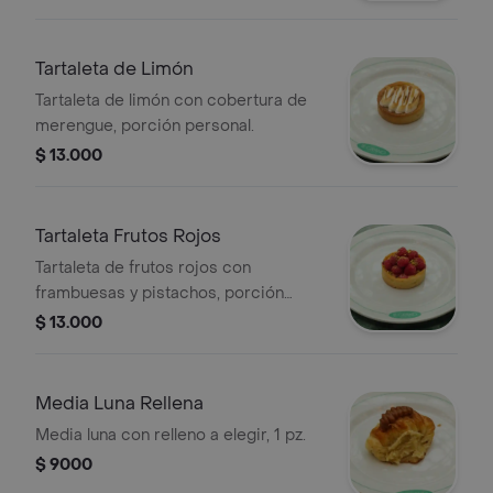
Tartaleta de Limón
Tartaleta de limón con cobertura de
merengue, porción personal.
$ 13.000
Tartaleta Frutos Rojos
Tartaleta de frutos rojos con
frambuesas y pistachos, porción
personal.
$ 13.000
Media Luna Rellena
Media luna con relleno a elegir, 1 pz.
$ 9000