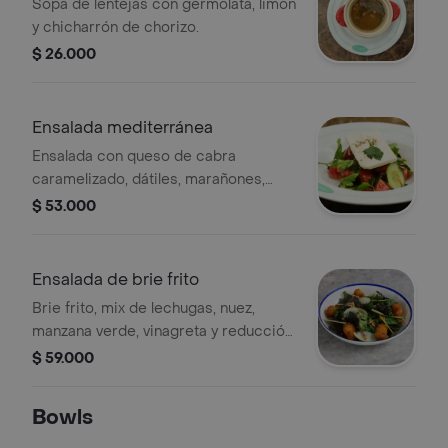
Sopa de lentejas con germolata, limón
y chicharrón de chorizo.
$ 26.000
Ensalada mediterránea
Ensalada con queso de cabra
caramelizado, dátiles, marañones,
manzana verde y vinagreta cítrica.
$ 53.000
Ensalada de brie frito
Brie frito, mix de lechugas, nuez,
manzana verde, vinagreta y reducción
balsámica de frutos rojos.
$ 59.000
Bowls