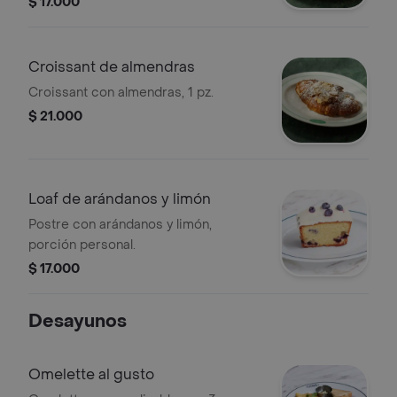
$ 17.000
chocolate.
Croissant de almendras
Croissant con almendras, 1 pz.
$ 21.000
Loaf de arándanos y limón
Postre con arándanos y limón,
porción personal.
$ 17.000
Desayunos
Omelette al gusto