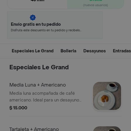
(nuevos usuarios)
Envío gratis en tu pedido
Disfruta este descuento en tu pedido y recíbelo
en minutos.
Especiales Le Grand
Bolleria
Desayunos
Entradas
Especiales Le Grand
Media Luna + Americano
Media luna acompañada de café
americano. Ideal para un desayuno
ligero.
$ 15.000
Tartaleta + Americano