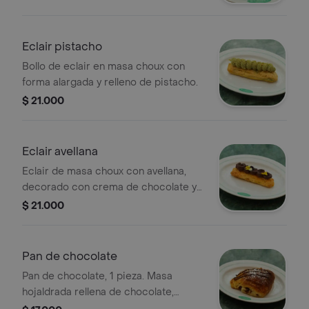
Eclair pistacho
Bollo de eclair en masa choux con
forma alargada y relleno de pistacho.
$ 21.000
Eclair avellana
Eclair de masa choux con avellana,
decorado con crema de chocolate y
flores comestibles. 1 pieza.
$ 21.000
Pan de chocolate
Pan de chocolate, 1 pieza. Masa
hojaldrada rellena de chocolate,
decorada con azúcar glas y