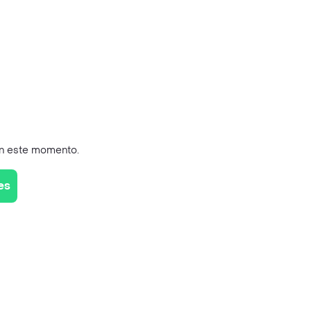
en este momento.
es