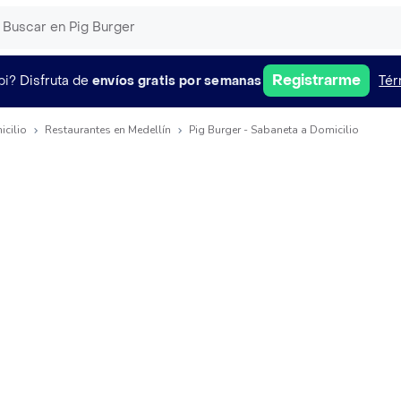
Registrarme
pi?
Disfruta de
envíos gratis por semanas
Tér
icilio
Restaurantes en Medellín
Pig Burger - Sabaneta a Domicilio