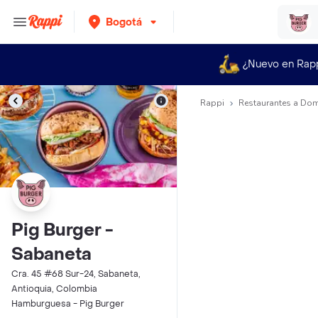
Bogotá
¿Nuevo en Rap
Rappi
Restaurantes a Dom
Pig Burger -
Sabaneta
Cra. 45 #68 Sur-24, Sabaneta,
Antioquia, Colombia
Hamburguesa - Pig Burger