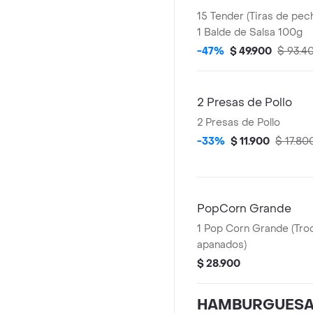
15 Tender (Tiras de pec
1 Balde de Salsa 100g
-47%
$ 49.900
$ 93.4
2 Presas de Pollo
2 Presas de Pollo
-33%
$ 11.900
$ 17.80
PopCorn Grande
1 Pop Corn Grande (Tro
apanados)
$ 28.900
HAMBURGUES