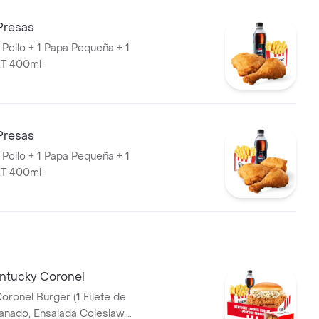
Presas
 Pollo + 1 Papa Pequeña + 1
T 400ml
Presas
 Pollo + 1 Papa Pequeña + 1
T 400ml
entucky Coronel
el Burger (1 Filete de