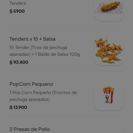
Tenders
$ 5900
Tenders x 15 + Salsa
15 Tender (Tiras de pechuga
apanadas) + 1 Balde de Salsa 100g
$ 93.400
PopCorn Pequeno
1 Pop Corn Pequeño (Trocitos de
pechuga apanados)
$ 13.900
2 Presas de Pollo