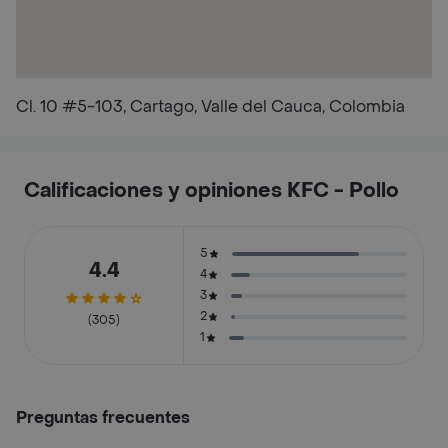
Cl. 10 #5-103, Cartago, Valle del Cauca, Colombia
Calificaciones y opiniones KFC - Pollo
5
4.4
4
3
2
(305)
1
Preguntas frecuentes