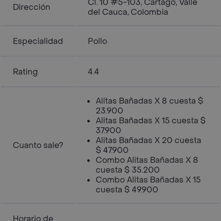
Cl. 10 #5-103, Cartago, Valle
Dirección
del Cauca, Colombia
Especialidad
Pollo
Rating
4.4
Alitas Bañadas X 8 cuesta $
23.900
Alitas Bañadas X 15 cuesta $
37.900
Alitas Bañadas X 20 cuesta
Cuanto sale?
$ 47.900
Combo Alitas Bañadas X 8
cuesta $ 35.200
Combo Alitas Bañadas X 15
cuesta $ 49.900
Horario de