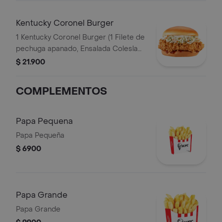
Kentucky Coronel Burger
1 Kentucky Coronel Burger (1 Filete de
pechuga apanado, Ensalada Coleslaw,
BBQ y mantequilla)
$ 21.900
COMPLEMENTOS
Papa Pequena
Papa Pequeña
$ 6900
Papa Grande
Papa Grande