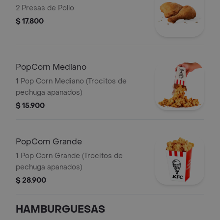
2 Presas de Pollo
$ 17.800
PopCorn Mediano
1 Pop Corn Mediano (Trocitos de
pechuga apanados)
$ 15.900
PopCorn Grande
1 Pop Corn Grande (Trocitos de
pechuga apanados)
$ 28.900
HAMBURGUESAS