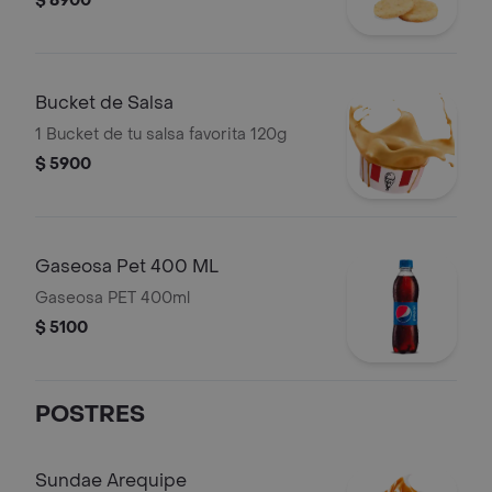
$ 8900
Bucket de Salsa
1 Bucket de tu salsa favorita 120g
$ 5900
Gaseosa Pet 400 ML
Gaseosa PET 400ml
$ 5100
POSTRES
Sundae Arequipe