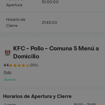
10:00:00
Apertura
Horario de
21:45:00
Cierre
KFC - Pollo - Comuna 5 Menú a
Domicilio
4.4
(305)
Pollo
Abierto
Horarios de Apertura y Cierre
Lunes
11:00 - 21:45