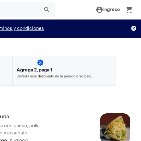
Ingreso
minos y condiciones
Agrega 2, paga 1
Disfruta este descuento en tu pedido y recíbelo
en minutos.
uria
na con queso, pollo
 y aguacate.