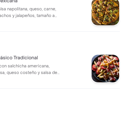
Mexicana
lsa napolitana, queso, carne,
achos y jalapeños, tamaño a
sico Tradicional
con salchicha americana,
sa, queso costeño y salsa de