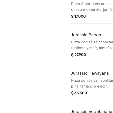
Pizza Americana con sal
queso mozzarella, jamón
$ 17.000
Jurassic Bacon
Pizza con salsa napolita
tocineta y maíz, tamaño a
$ 27.900
Jurassic Hawayana
Pizza con salsa napolita
piña, tamaño a elegir.
$ 33.500
Jurassic Vegetariana