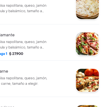
alsa napolitana, queso, jamón
gula y balsámico, tamaño a
Diamante
alsa napolitana, queso, jamón
gula y balsámico, tamaño a
aga 1
$ 27.900
Carne
lsa napolitana, queso, jamón,
 carne, tamaño a elegir.