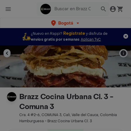
Bogotá
Regístrate
¿Nuevo en Rappi?
y disfruta de
envíos gratis por semanas
Aplican TyC
Brazz Cocina Urbana Cl. 3 -
Comuna 3
Cra. 4 #2-6, COMUNA 3, Cali, Valle del Cauca, Colombia
Hamburguesa - Brazz Cocina Urbana Cl. 3