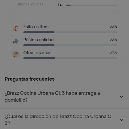
Últimos 90 días
1
Falto un item
33%
Pésima calidad
33%
Otras razones
34%
Preguntas frecuentes
¿Brazz Cocina Urbana Cl. 3 hace entrega a
domicilio?
¿Cuál es la dirección de Brazz Cocina Urbana Cl.
3?