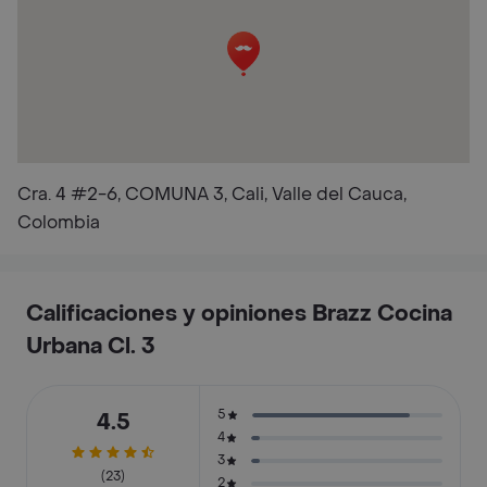
Cra. 4 #2-6, COMUNA 3, Cali, Valle del Cauca,
Colombia
Calificaciones y opiniones Brazz Cocina
Urbana Cl. 3
5
4.5
4
3
(23)
2