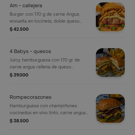
Am - callejera
Burger con 170 g de carne Angus,
envuelta en tocineta, doble queso
mozzarella, cebolla grille, ripio de
$ 42.500
papa artesanal y salsas clásicas. No
incluye papas.
4 Babys - quesos
Juicy. hamburguesa con 170 gr de
carne angus rellena de queso
americano, doble queso mozzarella,
$ 39.000
queso crema, salsa de queso azul,
lechuga y tomate. no incluye papas
Rompecorazones
Hamburguesa con champiñones
cocinados en vino tinto, carne angus
de 170 gr, doble queso americano,
$ 38.500
tocineta premium, lechuga y tomate.
no incluye papas.