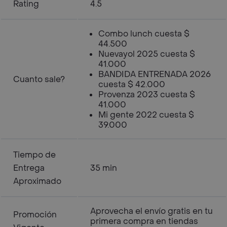
Rating
4.5
Combo lunch cuesta $
44.500
Nuevayol 2025 cuesta $
41.000
BANDIDA ENTRENADA 2026
Cuanto sale?
cuesta $ 42.000
Provenza 2023 cuesta $
41.000
Mi gente 2022 cuesta $
39.000
Tiempo de
Entrega
35 min
Aproximado
Aprovecha el envío gratis en tu
Promoción
primera compra en tiendas