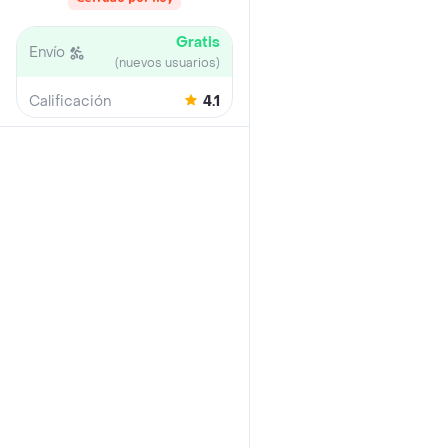
Gratis
Envío
(nuevos usuarios)
Calificación
4.1