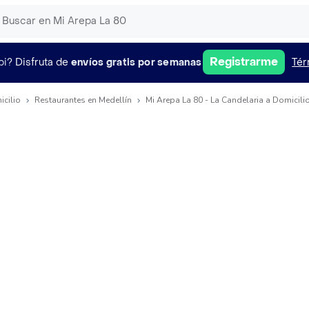
Registrarme
pi?
Disfruta de
envíos gratis por semanas
Tér
icilio
Restaurantes en Medellín
Mi Arepa La 80 - La Candelaria a Domicili