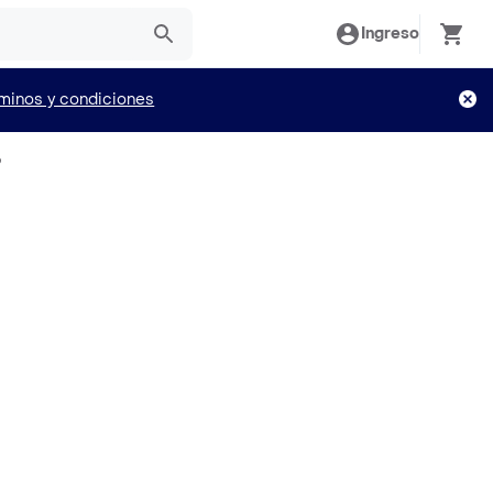
Ingreso
minos y condiciones
o