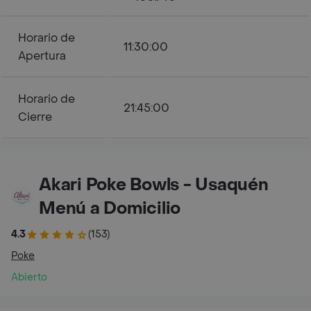
Horario de
11:30:00
Apertura
Horario de
21:45:00
Cierre
Akari Poke Bowls - Usaquén
Menú a Domicilio
4.3
(153)
Poke
Abierto