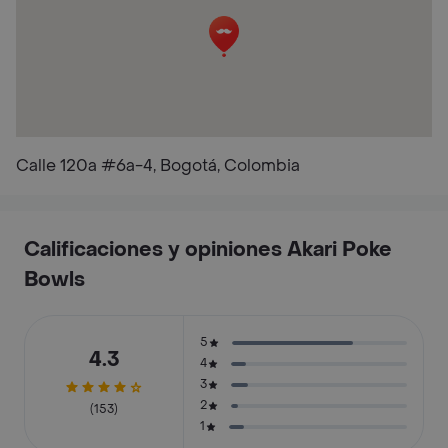
Calle 120a #6a-4, Bogotá, Colombia
Calificaciones y opiniones Akari Poke
Bowls
5
4.3
4
3
2
(153)
1