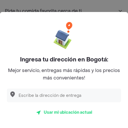
Pide tu comida favorita cerca de ti
Categorías
Únete a Rappi
Ingresa tu dirección en Bogotá:
Sobre Rappi
Mejor servicio, entregas más rápidas y los precios
más convenientes!
Facebook
Twitter
Instagram
©
2026
Rappi Inc. All rights reserved.
Usar mi ubicación actual
Rappi S.A.S. --- NIT 900.843.898-9 --- Calle 63 # 16A-02