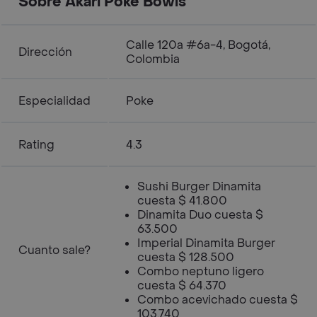
Sobre Akari Poke Bowls
Calle 120a #6a-4, Bogotá,
Dirección
Colombia
Especialidad
Poke
Rating
4.3
Sushi Burger Dinamita
cuesta $ 41.800
Dinamita Duo cuesta $
63.500
Imperial Dinamita Burger
Cuanto sale?
cuesta $ 128.500
Combo neptuno ligero
cuesta $ 64.370
Combo acevichado cuesta $
103.740