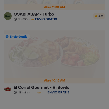
Abre 11:30 AM
OSAKI ASAP - Turbo
4.2
15 min
·
ENVÍO GRATIS
Envío Gratis
Abre 10:15 AM
El Corral Gourmet - Vi Bowls
19 min
·
ENVÍO GRATIS