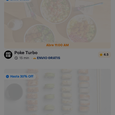
Abre 11:00 AM
Poke Turbo
4.5
15 min
·
ENVÍO GRATIS
Hasta 30% Off