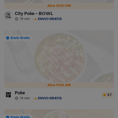
Abre 12:00 PM
City Poke - BOWL
19 min
·
ENVÍO GRATIS
Envío Gratis
Abre 11:00 AM
Poke
3.7
19 min
·
ENVÍO GRATIS
Envío Gratis