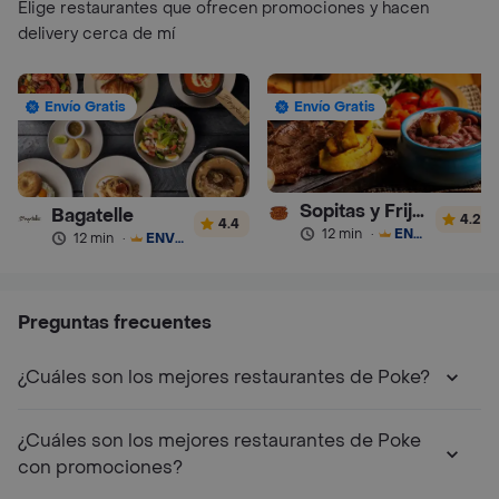
Elige restaurantes que ofrecen promociones y hacen
delivery cerca de mí
Envío Gratis
Envío Gratis
Sopitas y Frijoladas
Bagatelle
4.2
4.4
12 min
·
ENVÍO GRATIS
12 min
·
ENVÍO GRATIS
Preguntas frecuentes
¿Cuáles son los mejores restaurantes de Poke?
¿Cuáles son los mejores restaurantes de Poke
con promociones?