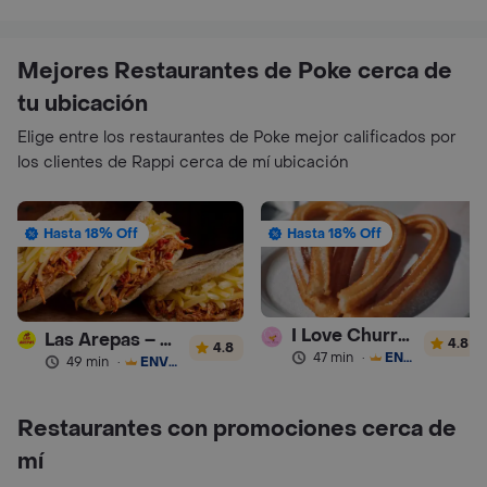
Mejores Restaurantes de Poke cerca de
tu ubicación
Elige entre los restaurantes de Poke mejor calificados por
los clientes de Rappi cerca de mí ubicación
Hasta 18% Off
Hasta 18% Off
I Love Churros 95
Las Arepas – Arepas Rellenas
4.8
4.8
47 min
·
ENVÍO GRATIS
49 min
·
ENVÍO GRATIS
Restaurantes con promociones cerca de
mí