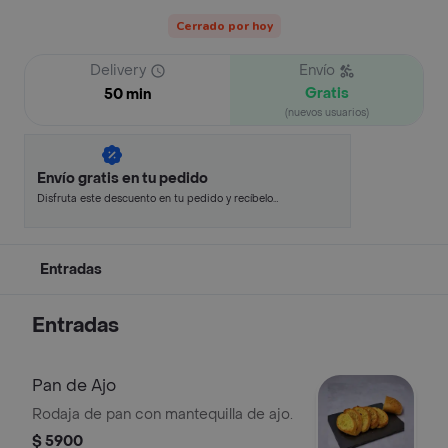
Cerrado por hoy
Delivery
Envío
Gratis
50 min
(nuevos usuarios)
Envío gratis en tu pedido
Disfruta este descuento en tu pedido y recíbelo
en minutos.
Entradas
Entradas
Pan de Ajo
Rodaja de pan con mantequilla de ajo.
$ 5900