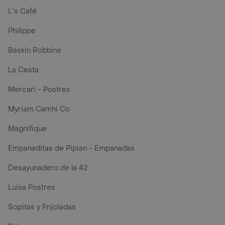
L´s Café
Philippe
Baskin Robbins
La Cesta
Mercari - Postres
Myriam Camhi Co
Magnifique
Empanaditas de Pipian - Empanadas
Desayunadero de la 42
Luisa Postres
Sopitas y Frijoladas