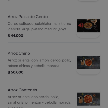
Arroz Paisa de Cerdo
Cerdo salteado ,salchicha ,maiz tierno
,cebolla larga ,plátano maduro ,soya
hondashi.
$ 44.000
Arroz Chino
Arroz oriental con jamón, cerdo, pollo,
raíces chinas y cebolla morada.
$ 50.000
Arroz Cantonés
Arroz oriental con cerdo, pollo,
zanahoria, pimentón y cebolla morada.