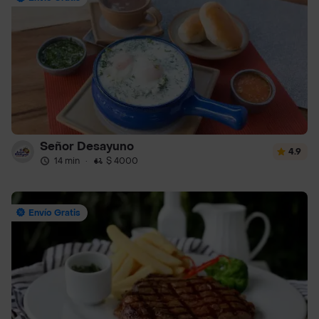
Señor Desayuno
4.9
14 min
·
$ 4000
Envío Gratis