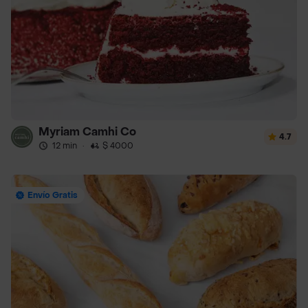
Myriam Camhi Co
4.7
12 min
·
$ 4000
Envío Gratis