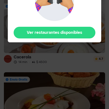
Envío Gratis
Ver restaurantes disponibles
Cacerola
4.7
14 min
·
$ 4500
Envío Gratis