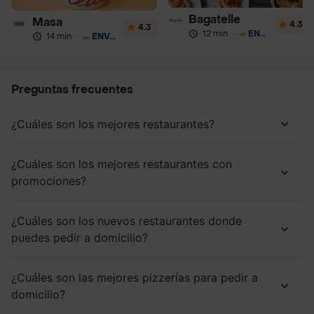
Bagatelle
Masa
4.3
4.3
12 min
·
ENVÍO GRATIS
14 min
·
ENVÍO GRATIS
Preguntas frecuentes
¿Cuáles son los mejores restaurantes?
¿Cuáles son los mejores restaurantes con
promociones?
¿Cuáles son los nuevos restaurantes donde
puedes pedir a domicilio?
¿Cuáles son las mejores pizzerías para pedir a
domicilio?