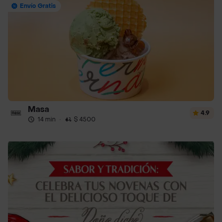
Envío Gratis
Masa
4.9
14 min
·
$ 4500