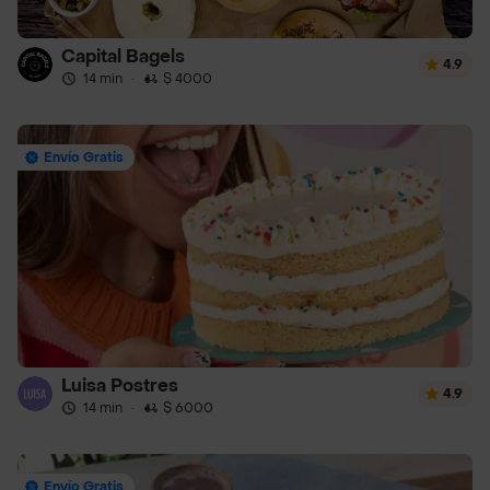
Capital Bagels
4.9
14 min
·
$ 4000
Envío Gratis
Luisa Postres
4.9
14 min
·
$ 6000
Envío Gratis