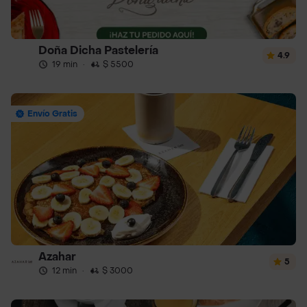
Doña Dicha Pastelería
4.9
19 min
·
$ 5500
Envío Gratis
Azahar
5
12 min
·
$ 3000