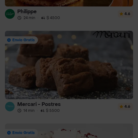
Philippe
4.6
24 min
·
$ 4500
Envío Gratis
Mercari - Postres
4.6
14 min
·
$ 5500
Envío Gratis