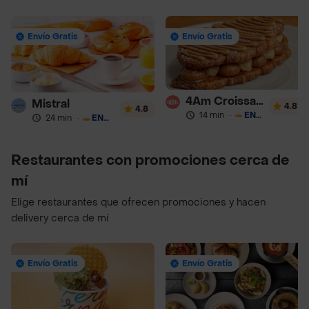
Envío Gratis
Envío Gratis
4Am Croissanterie
Mistral
4.8
4.8
14 min
·
ENVÍO GRATIS
24 min
·
ENVÍO GRATIS
Restaurantes con promociones cerca de
mí
Elige restaurantes que ofrecen promociones y hacen
delivery cerca de mí
Envío Gratis
Envío Gratis