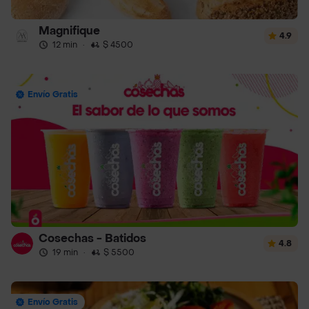
Magnifique
4.9
12 min
·
$ 4500
Envío Gratis
Cosechas - Batidos
4.8
19 min
·
$ 5500
Envío Gratis