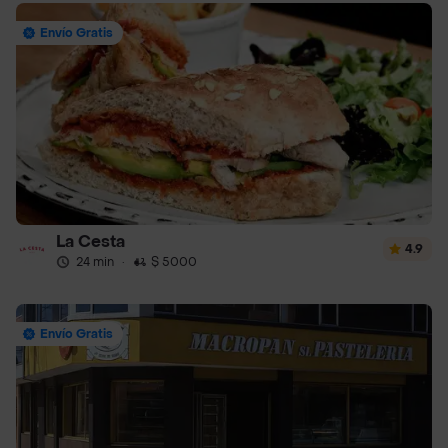
Envío Gratis
La Cesta
4.9
24 min
·
$ 5000
Envío Gratis