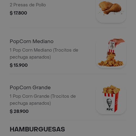
2 Presas de Pollo
$ 17.800
PopCorn Mediano
1 Pop Corn Mediano (Trocitos de
pechuga apanados)
$ 15.900
PopCorn Grande
1 Pop Corn Grande (Trocitos de
pechuga apanados)
$ 28.900
HAMBURGUESAS