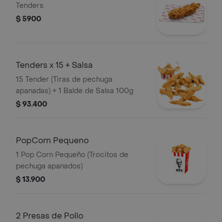
Tenders
$ 5900
Tenders x 15 + Salsa
15 Tender (Tiras de pechuga
apanadas) + 1 Balde de Salsa 100g
$ 93.400
PopCorn Pequeno
1 Pop Corn Pequeño (Trocitos de
pechuga apanados)
$ 13.900
2 Presas de Pollo