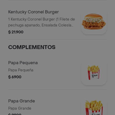
Kentucky Coronel Burger
1 Kentucky Coronel Burger (1 Filete de
pechuga apanado, Ensalada Coleslaw,
BBQ y mantequilla)
$ 21.900
COMPLEMENTOS
Papa Pequena
Papa Pequeña
$ 6900
Papa Grande
Papa Grande