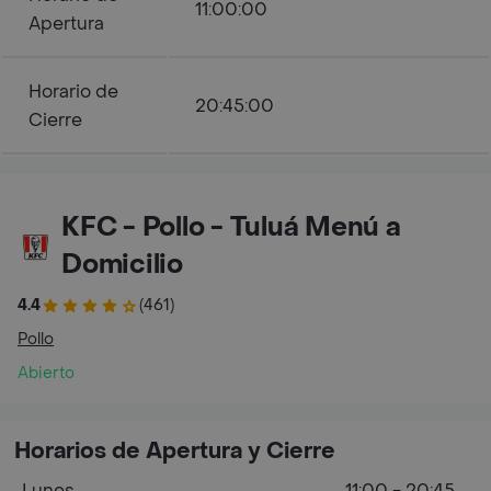
11:00:00
Apertura
Horario de
20:45:00
Cierre
KFC - Pollo - Tuluá Menú a
Domicilio
4.4
(461)
Pollo
Abierto
Horarios de Apertura y Cierre
Lunes
11:00 - 20:45