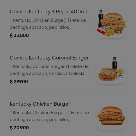
Combo Kentucky + Pepsi 400ml
1 Kentucky Chicken Burge(1 Filete de
pechuga apanado, pepinillos,
mayonesa premium y mantequilla) + 1
$ 33.800
Papa Pequeña + 1 Gaseosa PET
400ml + 1 Balde de Salsa 100g
Combo Kentucky Coronel Burger
1 Kentucky Coronel Burger (1 Filete de
pechuga apanado, Ensalada Coleslaw,
BBQ y mantequilla) + 1 Papa Pequeña
$ 29.900
+ 1 Gaseosa PET 400ml
Kentucky Chicken Burger
1 Kentucky Chicken Burger (1 Filete de
pechuga apanado, pepinillos,
mayonesa premium y mantequilla)
$ 20.900