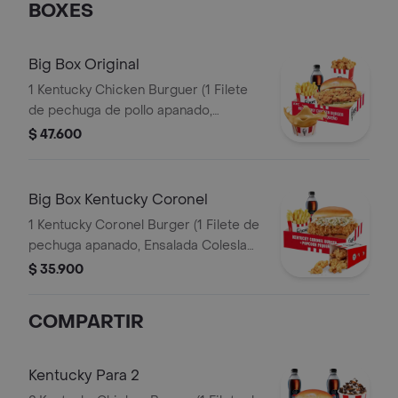
BOXES
Big Box Original
1 Kentucky Chicken Burguer (1 Filete
de pechuga de pollo apanado,
pepinillos, mayonesa premium y
$ 47.600
mantequilla) + 1 PopCorn Peq + 1 Papa
Peq + 1 Gaseosa Pet 400ml + 1 Balde
de Salsa 100g
Big Box Kentucky Coronel
1 Kentucky Coronel Burger (1 Filete de
pechuga apanado, Ensalada Coleslaw,
BBQ y mantequilla) + 1 Pop Corn
$ 35.900
Pequeño+ 1 Papa Pequeña + 1
Gaseosa PET 400ml
COMPARTIR
Kentucky Para 2