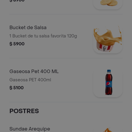
$ 8900
Bucket de Salsa
1 Bucket de tu salsa favorita 120g
$ 5900
Gaseosa Pet 400 ML
Gaseosa PET 400ml
$ 5100
POSTRES
Sundae Arequipe