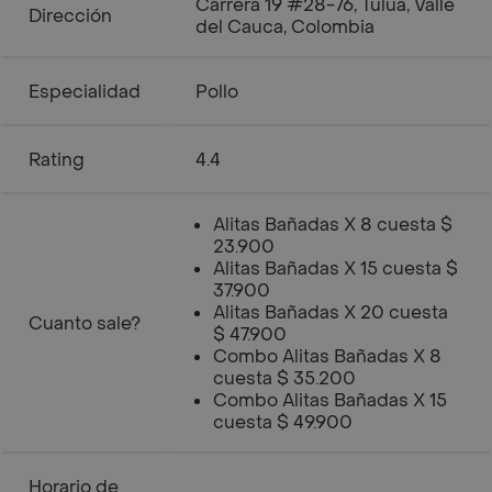
Carrera 19 #28-76, Tuluá, Valle
Dirección
del Cauca, Colombia
Especialidad
Pollo
Rating
4.4
Alitas Bañadas X 8 cuesta $
23.900
Alitas Bañadas X 15 cuesta $
37.900
Alitas Bañadas X 20 cuesta
Cuanto sale?
$ 47.900
Combo Alitas Bañadas X 8
cuesta $ 35.200
Combo Alitas Bañadas X 15
cuesta $ 49.900
Horario de