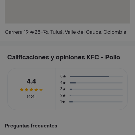
Carrera 19 #28-76, Tuluá, Valle del Cauca, Colombia
Calificaciones y opiniones KFC - Pollo
5
4.4
4
3
2
(461)
1
Preguntas frecuentes