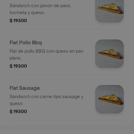
Sándwich con jamón de pavo,
tocineta y queso.
$ 19.500
Flat Pollo Bbq
Flat de pollo BBQ con queso en pan
plano.
$ 19.500
Flat Sausage
Sándwich con carne tipo sausage y
queso.
$ 19.500