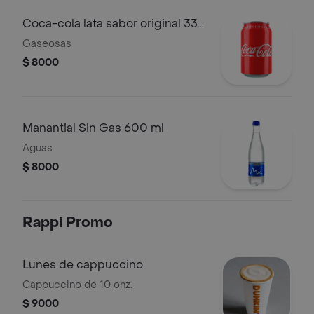
Coca-cola lata sabor original 330
ml
Gaseosas
$ 8000
Manantial Sin Gas 600 ml
Aguas
$ 8000
Rappi Promo
Lunes de cappuccino
Cappuccino de 10 onz.
$ 9000