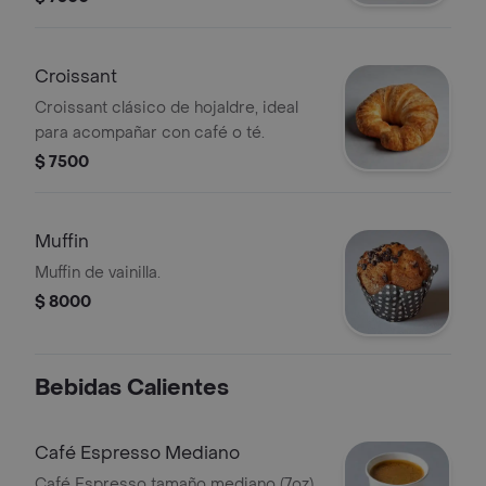
Croissant
Croissant clásico de hojaldre, ideal
para acompañar con café o té.
$ 7500
Muffin
Muffin de vainilla.
$ 8000
Bebidas Calientes
Café Espresso Mediano
Café Espresso tamaño mediano (7oz)