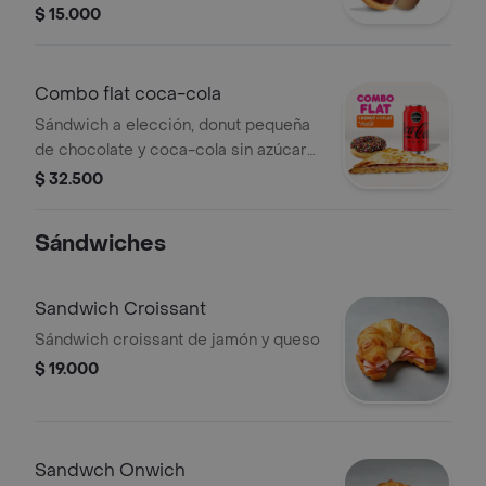
$ 15.000
Combo flat coca-cola
Sándwich a elección, donut pequeña
de chocolate y coca-cola sin azúcar
330 ml.
$ 32.500
Sándwiches
Sandwich Croissant
Sándwich croissant de jamón y queso
$ 19.000
Sandwch Onwich