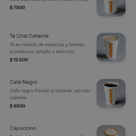
$ 7500
Té Chai Caliente
Té en mezcla de especias y hierbas
aromáticas; tamaño a elección.
$ 12.500
Café Negro
Café negro filtrado al instante, servido
caliente.
$ 6500
Capuccino