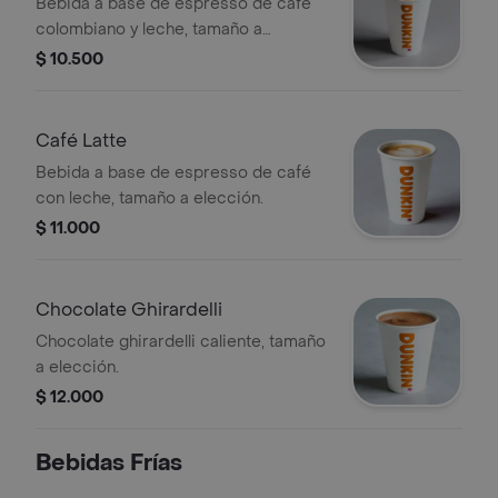
Bebida a base de espresso de café
colombiano y leche, tamaño a
elección.
$ 10.500
Café Latte
Bebida a base de espresso de café
con leche, tamaño a elección.
$ 11.000
Chocolate Ghirardelli
Chocolate ghirardelli caliente, tamaño
a elección.
$ 12.000
Bebidas Frías