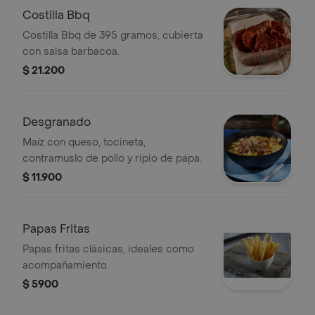
Costilla Bbq
Costilla Bbq de 395 gramos, cubierta
con salsa barbacoa.
$ 21.200
Desgranado
Maíz con queso, tocineta,
contramuslo de pollo y ripio de papa.
$ 11.900
Papas Fritas
Papas fritas clásicas, ideales como
acompañamiento.
$ 5900