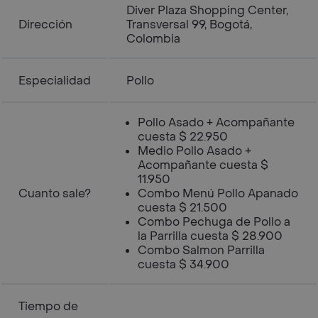
Diver Plaza Shopping Center,
Dirección
Transversal 99, Bogotá,
Colombia
Especialidad
Pollo
Pollo Asado + Acompañante
cuesta $ 22.950
Medio Pollo Asado +
Acompañante cuesta $
11.950
Cuanto sale?
Combo Menú Pollo Apanado
cuesta $ 21.500
Combo Pechuga de Pollo a
la Parrilla cuesta $ 28.900
Combo Salmon Parrilla
cuesta $ 34.900
Tiempo de