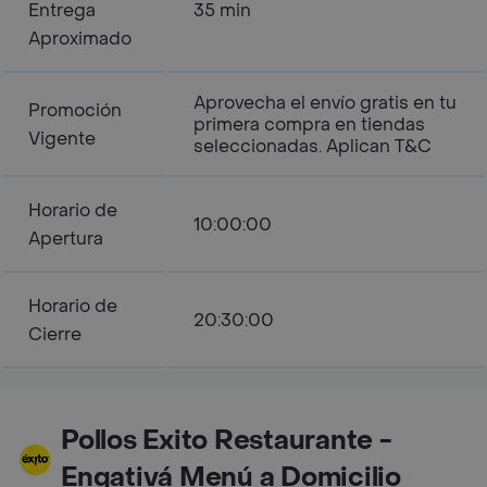
Entrega
35 min
Aproximado
Aprovecha el envío gratis en tu
Promoción
primera compra en tiendas
Vigente
seleccionadas. Aplican T&C
Horario de
10:00:00
Apertura
Horario de
20:30:00
Cierre
Pollos Exito Restaurante -
Engativá Menú a Domicilio