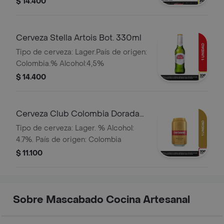
$ 14.400
Cerveza Stella Artois Bot. 330ml
Tipo de cerveza: Lager.País de origen:
Colombia.% Alcohol:4,5%
$ 14.400
Cerveza Club Colombia Dorada
Lta 330ml
Tipo de cerveza: Lager. % Alcohol:
4.7%. País de origen: Colombia
$ 11.100
Sobre Mascabado Cocina Artesanal