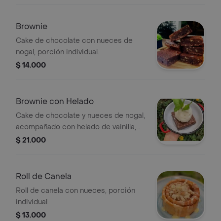
Brownie
Cake de chocolate con nueces de
nogal, porción individual.
$ 14.000
Brownie con Helado
Cake de chocolate y nueces de nogal,
acompañado con helado de vainilla,
porción individual.
$ 21.000
Roll de Canela
Roll de canela con nueces, porción
individual.
$ 13.000