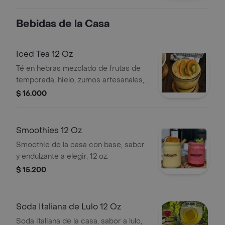
Bebidas de la Casa
Iced Tea 12 Oz
Té en hebras mezclado de frutas de
temporada, hielo, zumos artesanales,
combinación y endulzante a elegir, 12
$ 16.000
oz.
Smoothies 12 Oz
Smoothie de la casa con base, sabor
y endulzante a elegir, 12 oz.
$ 15.200
Soda Italiana de Lulo 12 Oz
Soda italiana de la casa, sabor a lulo,