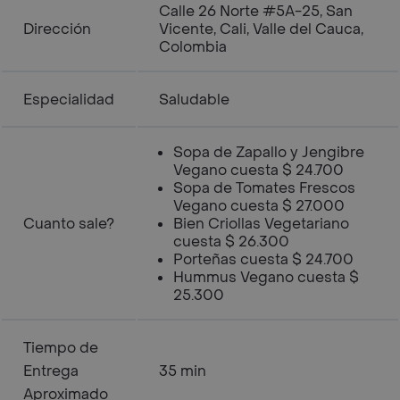
Calle 26 Norte #5A-25, San
Dirección
Vicente, Cali, Valle del Cauca,
Colombia
Especialidad
Saludable
Sopa de Zapallo y Jengibre
Vegano cuesta $ 24.700
Sopa de Tomates Frescos
Vegano cuesta $ 27.000
Cuanto sale?
Bien Criollas Vegetariano
cuesta $ 26.300
Porteñas cuesta $ 24.700
Hummus Vegano cuesta $
25.300
Tiempo de
Entrega
35 min
Aproximado