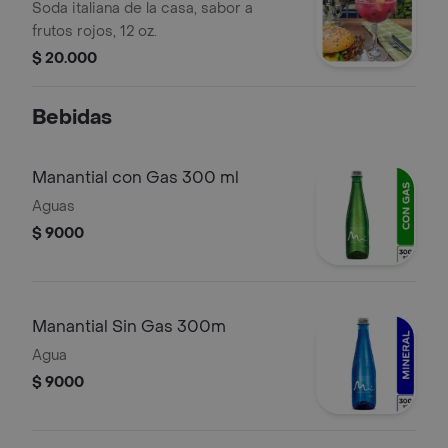
Oz
Soda italiana de la casa, sabor a
frutos rojos, 12 oz.
$ 20.000
Bebidas
Manantial con Gas 300 ml
Aguas
$ 9000
Manantial Sin Gas 300m
Agua
$ 9000