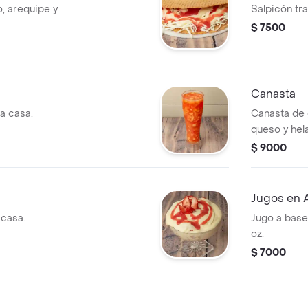
, arequipe y
Salpicón tra
$ 7500
Canasta
la casa.
Canasta de 
queso y hela
$ 9000
Jugos en 
 casa.
Jugo a base
oz.
$ 7000