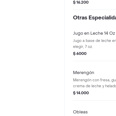
$ 16.200
Otras Especiali
Jugo en Leche 14 Oz
Jugo a base de leche e
elegir, 7 oz.
$ 6000
Merengón
Merengón con fresa, gu
crema de leche y helado 
$ 14.000
Obleas