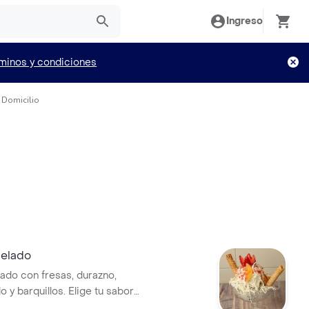
Ingreso
minos y condiciones
a Domicilio
elado
ado con fresas, durazno,
o y barquillos. Elige tu sabor