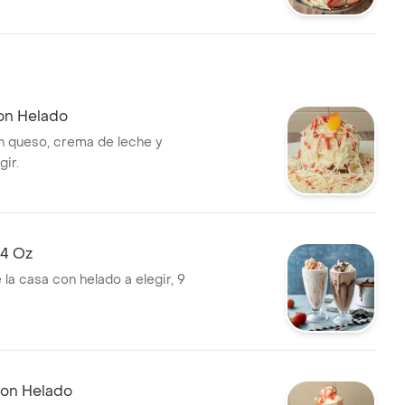
on Helado
 queso, crema de leche y
gir.
14 Oz
la casa con helado a elegir, 9
con Helado