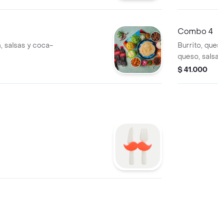
Combo 4
ta, salsas y coca-
Burrito, que
queso, salsa
$ 41.000