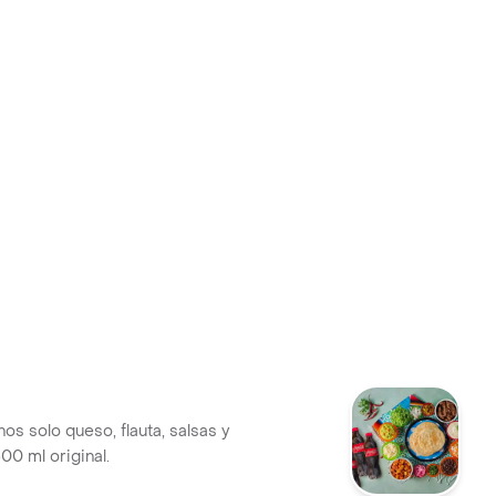
hos solo queso, flauta, salsas y
00 ml original.