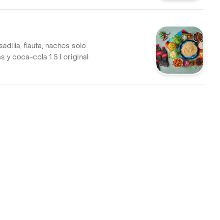
sadilla, flauta, nachos solo
s y coca-cola 1.5 l original.