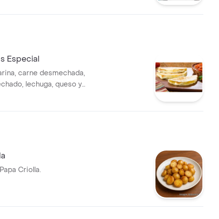
s Especial
 harina, carne desmechada,
chado, lechuga, queso y
la
Papa Criolla.