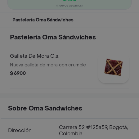
(nuevos usuarios)
Pastelería Oma Sándwiches
Pastelería Oma Sándwiches
Galleta De Mora O.s.
Nueva galleta de mora con crumble
$ 6900
Sobre Oma Sandwiches
Carrera 52 #125a59, Bogotá,
Dirección
Colombia