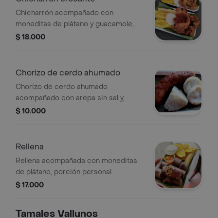
Chicharrón acompañado con
moneditas de plátano y guacamole,
porción personal.
$ 18.000
Chorizo de cerdo ahumado
Chorizo de cerdo ahumado
acompañado con arepa sin sal y,
porción personal.
$ 10.000
Rellena
Rellena acompañada con moneditas
de plátano, porción personal.
$ 17.000
Tamales Vallunos