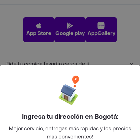
App Store
Google play
AppGallery
Pide tu comida favorita cerca de ti
Categorías
Únete a Rappi
Ingresa tu dirección en Bogotá:
Sobre Rappi
Mejor servicio, entregas más rápidas y los precios
más convenientes!