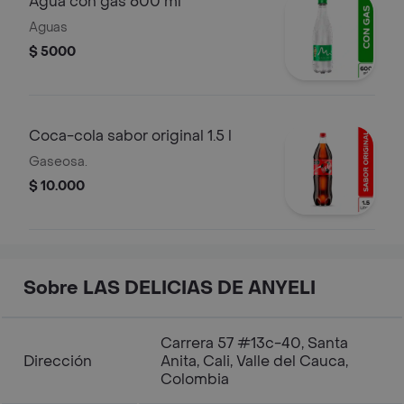
Agua con gas 600 ml
Aguas
$ 5000
Coca-cola sabor original 1.5 l
Gaseosa.
$ 10.000
Sobre LAS DELICIAS DE ANYELI
Carrera 57 #13c-40, Santa
Dirección
Anita, Cali, Valle del Cauca,
Colombia