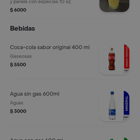
y panela con especias 10 oz.
$ 6000
Bebidas
Coca-cola sabor original 400 ml
Gaseosas.
$ 5500
Agua sin gas 600ml
Aguas
$ 3000