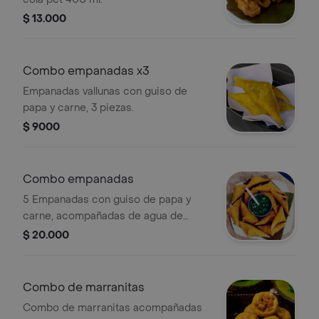
$ 13.000
Combo empanadas x3
Empanadas vallunas con guiso de
papa y carne, 3 piezas.
$ 9000
Combo empanadas
5 Empanadas con guiso de papa y
carne, acompañadas de agua de
panela con limón, 500ml
$ 20.000
Combo de marranitas
Combo de marranitas acompañadas