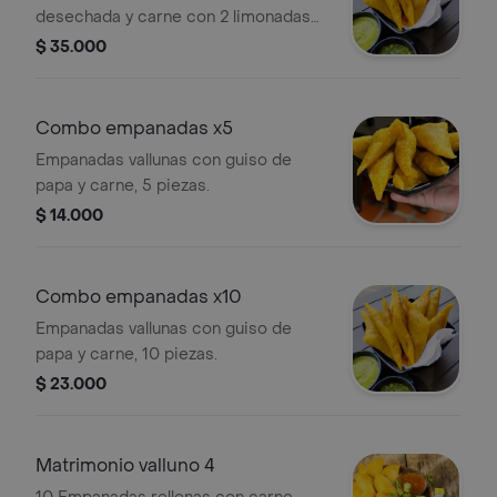
desechada y carne con 2 limonadas
de 16oz y aji
$ 35.000
Combo empanadas x5
Empanadas vallunas con guiso de
papa y carne, 5 piezas.
$ 14.000
Combo empanadas x10
Empanadas vallunas con guiso de
papa y carne, 10 piezas.
$ 23.000
Matrimonio valluno 4