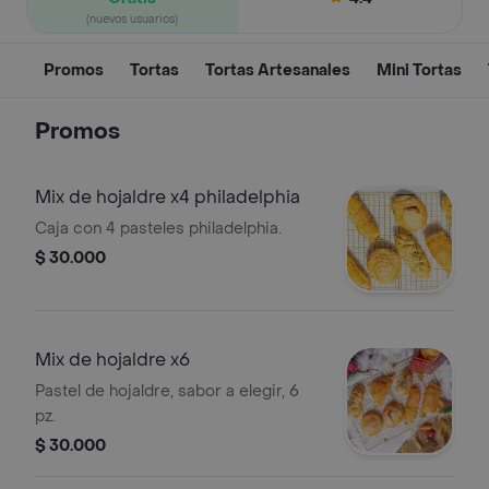
(nuevos usuarios)
Promos
Tortas
Tortas Artesanales
Mini Tortas
Promos
Mix de hojaldre x4 philadelphia
Caja con 4 pasteles philadelphia.
$ 30.000
Mix de hojaldre x6
Pastel de hojaldre, sabor a elegir, 6
pz.
$ 30.000