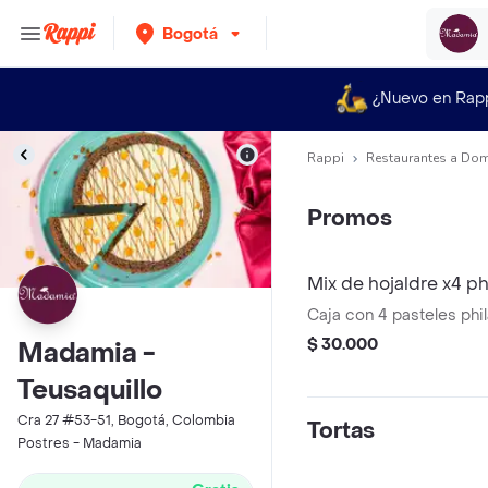
Bogotá
¿Nuevo en Rap
Rappi
Restaurantes a Dom
Promos
Mix de hojaldre x4 ph
Caja con 4 pasteles phil
$ 30.000
Madamia -
Teusaquillo
Cra 27 #53-51, Bogotá, Colombia
Tortas
Postres - Madamia