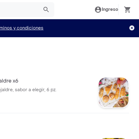
Ingreso
minos y condiciones
aldre x6
jaldre, sabor a elegir, 6 pz.