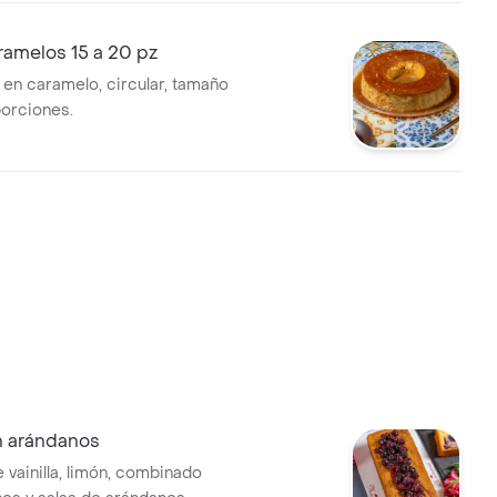
ramelos 15 a 20 pz
 en caramelo, circular, tamaño
porciones.
n arándanos
 vainilla, limón, combinado