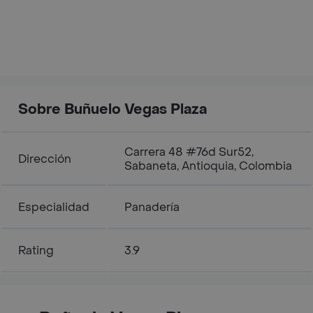
Sobre Buñuelo Vegas Plaza
Carrera 48 #76d Sur52,
Dirección
Sabaneta, Antioquia, Colombia
Especialidad
Panadería
Rating
3.9