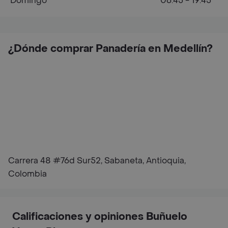
Domingo
06:45 - 19:45
¿Dónde comprar Panadería en Medellín?
Carrera 48 #76d Sur52, Sabaneta, Antioquia,
Colombia
Calificaciones y opiniones Buñuelo