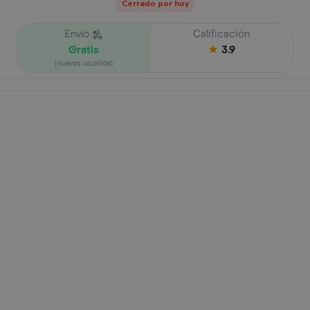
Cerrado por hoy
Envío
Calificación
Gratis
3.9
(nuevos usuarios)