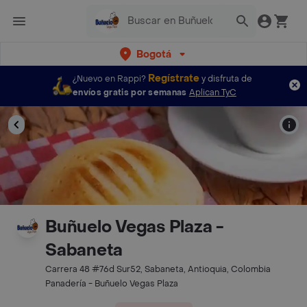
Bogotá
Regístrate
¿Nuevo en Rappi?
y disfruta de
envíos gratis por semanas
Aplican TyC
Buñuelo Vegas Plaza -
Sabaneta
Carrera 48 #76d Sur52, Sabaneta, Antioquia, Colombia
Panadería - Buñuelo Vegas Plaza