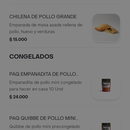
CHILENA DE POLLO GRANDE
Empanada de masa asada rellena de
pollo, huevo y verduras.
$ 15.000
CONGELADOS
PAQ EMPANADITA DE POLLO
MINI X 10
Empanadita de pollo mini congelado
para hacer en casa 10 Und
$ 24.000
PAQ QUIBBE DE POLLO MINI
PRECO X 12
Quibbe de pollo mini precongelado