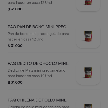
para hacer en casa 12 Und
$ 31.000
PAQ PAN DE BONO MINI PRECO
X 12
Pan de bono mini precongelado para
hacer en casa 12 Und
$ 31.000
PAQ DEDITO DE CHOCLO MINI
PRECO X 12
Dedito de Maiz mini precongelado
para hacer en casa 12 Und
$ 31.000
PAQ CHILENA DE POLLO MINI
CONG X 10
Chilena de pollo mini congelado para