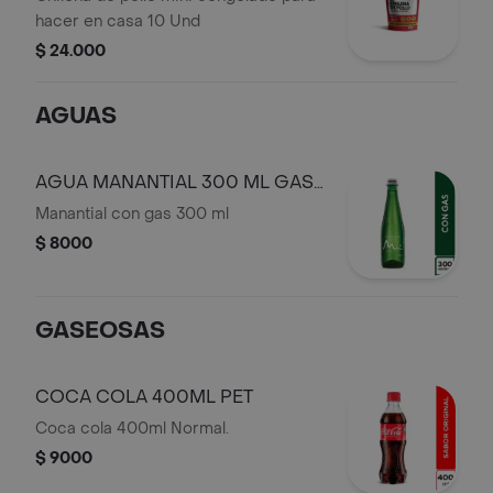
hacer en casa 10 Und
$ 24.000
AGUAS
AGUA MANANTIAL 300 ML GAS
VIDRIO
Manantial con gas 300 ml
$ 8000
GASEOSAS
COCA COLA 400ML PET
Coca cola 400ml Normal.
$ 9000