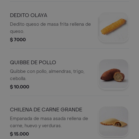
chocolate.
DEDITO OLAYA
Dedito queso de masa frita rellena de
queso.
$ 7000
QUIBBE DE POLLO
Quibbe con pollo, almendras, trigo,
cebolla.
$ 10.000
CHILENA DE CARNE GRANDE
Empanada de masa asada rellena de
carne, huevo y verduras.
$ 15.000