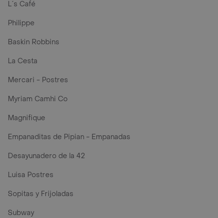
L´s Café
Philippe
Baskin Robbins
La Cesta
Mercari - Postres
Myriam Camhi Co
Magnifique
Empanaditas de Pipian - Empanadas
Desayunadero de la 42
Luisa Postres
Sopitas y Frijoladas
Subway