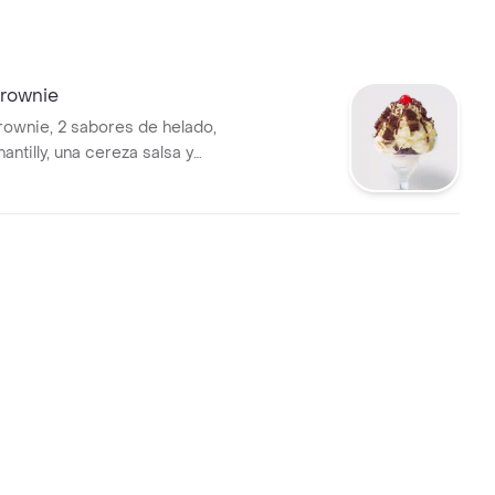
rownie
ownie, 2 sabores de helado,
ntilly, una cereza salsa y
ocolate