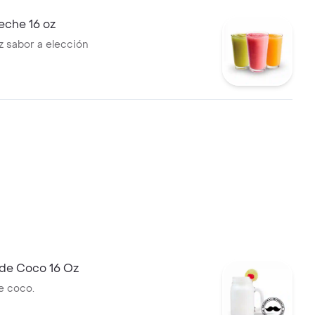
eche 16 oz
z sabor a elección
de Coco 16 Oz
e coco.