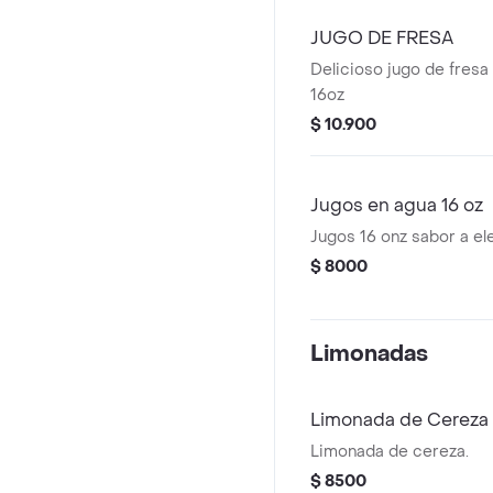
JUGO DE FRESA
Delicioso jugo de fresa
16oz
$ 10.900
Jugos en agua 16 oz
Jugos 16 onz sabor a el
$ 8000
Limonadas
Limonada de Cereza 
Limonada de cereza.
$ 8500