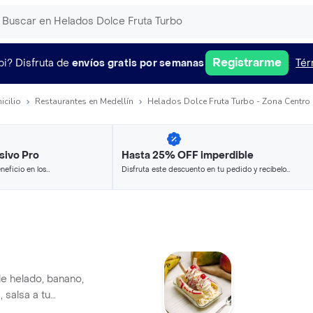
Registrarme
pi?
Disfruta de
envíos gratis por semanas
Tér
icilio
Restaurantes en Medellín
Helados Dolce Fruta Turbo - Zona Centro 
sivo Pro
Hasta 25% OFF imperdible
neficio en los
Disfruta este descuento en tu pedido y recíbelo
.
en minutos.
e helado, banano,
, salsa a tu