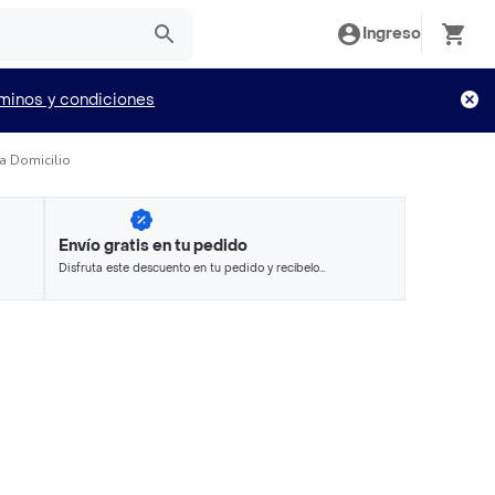
Ingreso
minos y condiciones
a Domicilio
Envío gratis en tu pedido
Disfruta este descuento en tu pedido y recíbelo
en minutos.