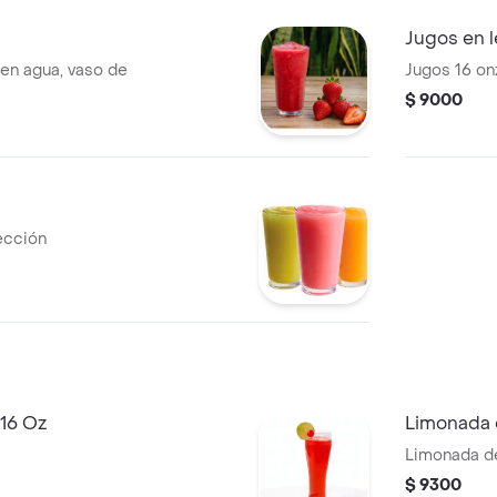
Jugos en l
 en agua, vaso de
Jugos 16 on
$ 9000
ección
16 Oz
Limonada 
Limonada d
$ 9300