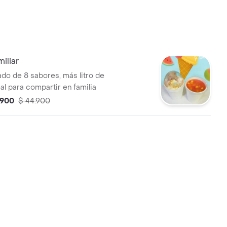
iliar
ado de 8 sabores, más litro de
al para compartir en familia
.900
$ 44.900