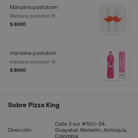
Manzana postobom
Manzana postobon 1lt
$ 8000
manzana postobon
manzana postobon 1lt
$ 8000
Sobre Pizza King
Calle 3 sur #50c-34,
Dirección
Guayabal, Medellín, Antioquia,
Colombia