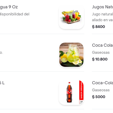
Agua 9 Oz
Jugos Nat
disponibilidad del
Jugo natural
aliado en va
$ 8400
Coca Cola 
o.
Gaseosas
$ 10.800
5 L
Coca-Cola
Gaseosas
$ 5000