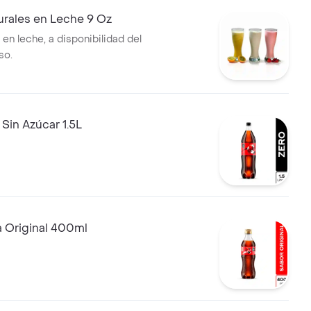
urales en Leche 9 Oz
 en leche, a disponibilidad del
so.
Sin Azúcar 1.5L
 Original 400ml