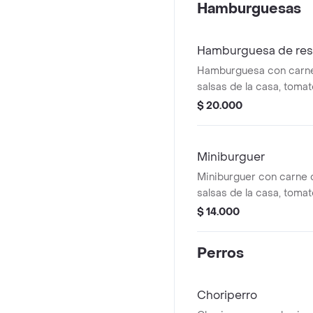
Hamburguesas
Hamburguesa de res
Hamburguesa con carne 
salsas de la casa, tomat
$ 20.000
Miniburguer
Miniburguer con carne d
salsas de la casa, tomat
queso.
$ 14.000
Perros
Choriperro