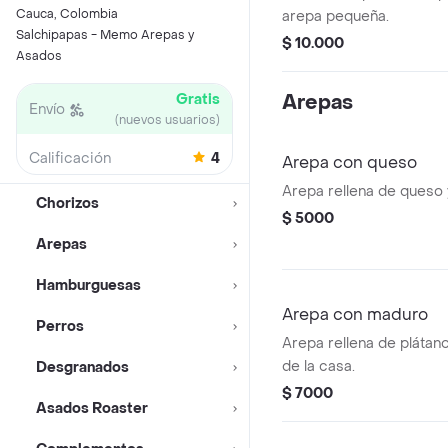
Cauca, Colombia
arepa pequeña.
Salchipapas - Memo Arepas y
$ 10.000
Asados
Gratis
Arepas
Envío
(nuevos usuarios)
Calificación
4
Arepa con queso
Arepa rellena de queso y
Chorizos
$ 5000
Arepas
Hamburguesas
Arepa con maduro
Perros
Arepa rellena de plátan
de la casa.
Desgranados
$ 7000
Asados Roaster