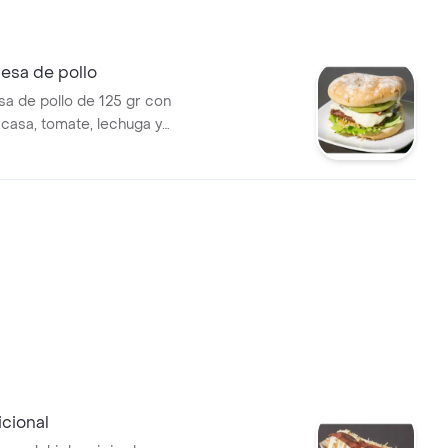
sa de pollo
 de pollo de 125 gr con
 casa, tomate, lechuga y
icional