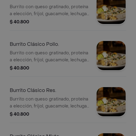
Burrito con queso gratinado, proteína
a elección, frijol, guacamole, lechuga,
pico gallo y sour cream.
$ 40.800
Burrito Clásico Pollo.
Burrito con queso gratinado, proteína
a elección, frijol, guacamole, lechuga,
pico gallo y sour cream.
$ 40.800
Burrito Clásico Res.
Burrito con queso gratinado, proteína
a elección, frijol, guacamole, lechuga,
pico gallo y sour cream.
$ 40.800