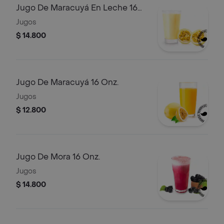
Jugo De Maracuyá En Leche 16
Onz.
Jugos
$ 14.800
Jugo De Maracuyá 16 Onz.
Jugos
$ 12.800
Jugo De Mora 16 Onz.
Jugos
$ 14.800