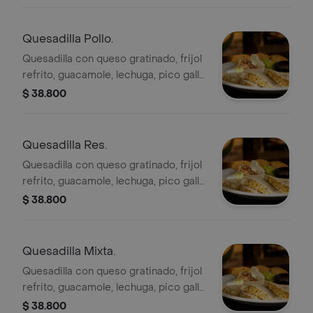
Quesadilla Pollo.
Quesadilla con queso gratinado, frijol
refrito, guacamole, lechuga, pico gallo
y sour cream.
$ 38.800
Quesadilla Res.
Quesadilla con queso gratinado, frijol
refrito, guacamole, lechuga, pico gallo
y sour cream.
$ 38.800
Quesadilla Mixta.
Quesadilla con queso gratinado, frijol
refrito, guacamole, lechuga, pico gallo
y sour cream.
$ 38.800