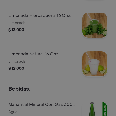
Limonada Hierbabuena 16 Onz.
Limonada
$ 13.000
Limonada Natural 16 Onz.
Limonada
$ 12.000
Bebidas.
Manantial Mineral Con Gas 300
ml
Agua