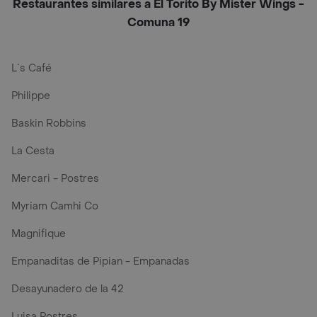
Restaurantes similares a El Torito By Mister Wings -
Comuna 19
L´s Café
Philippe
Baskin Robbins
La Cesta
Mercari - Postres
Myriam Camhi Co
Magnifique
Empanaditas de Pipian - Empanadas
Desayunadero de la 42
Luisa Postres