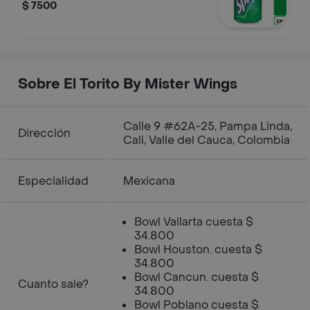
$ 7500
Sobre El Torito By Mister Wings
Calle 9 #62A-25, Pampa Linda,
Dirección
Cali, Valle del Cauca, Colombia
Especialidad
Mexicana
Bowl Vallarta cuesta $
34.800
Bowl Houston. cuesta $
34.800
Bowl Cancun. cuesta $
Cuanto sale?
34.800
Bowl Poblano cuesta $