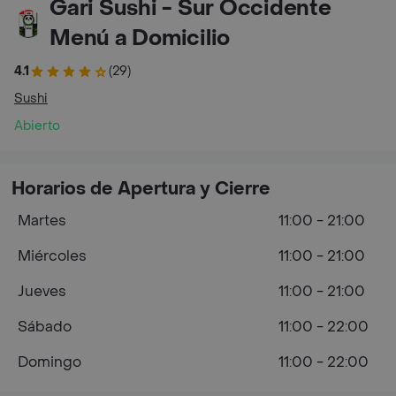
Gari Sushi - Sur Occidente
Menú a Domicilio
4.1
(29)
Sushi
Abierto
Horarios de Apertura y Cierre
Martes
11:00 - 21:00
Miércoles
11:00 - 21:00
Jueves
11:00 - 21:00
Sábado
11:00 - 22:00
Domingo
11:00 - 22:00