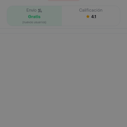
Envío
Calificación
Gratis
4.1
(nuevos usuarios)