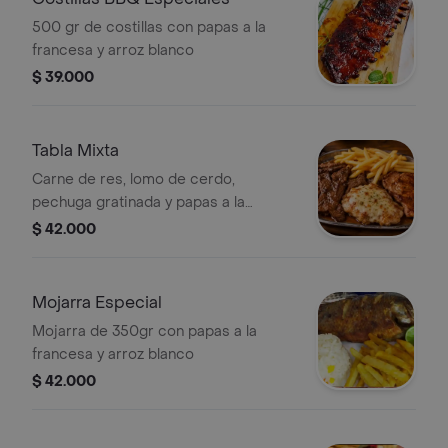
500 gr de costillas con papas a la
francesa y arroz blanco
$ 39.000
Tabla Mixta
Carne de res, lomo de cerdo,
pechuga gratinada y papas a la
francesa
$ 42.000
Mojarra Especial
Mojarra de 350gr con papas a la
francesa y arroz blanco
$ 42.000