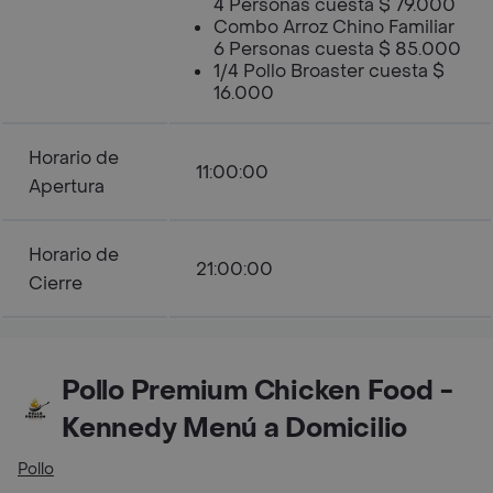
4 Personas cuesta $ 79.000
Combo Arroz Chino Familiar
6 Personas cuesta $ 85.000
1/4 Pollo Broaster cuesta $
16.000
Horario de
11:00:00
Apertura
Horario de
21:00:00
Cierre
Pollo Premium Chicken Food -
Kennedy Menú a Domicilio
Pollo