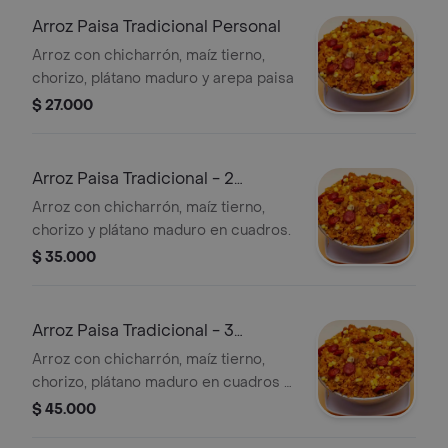
Arroz Paisa Tradicional Personal
Arroz con chicharrón, maíz tierno,
chorizo, plátano maduro y arepa paisa
$ 27.000
Arroz Paisa Tradicional - 2
personas
Arroz con chicharrón, maíz tierno,
chorizo y plátano maduro en cuadros.
$ 35.000
Arroz Paisa Tradicional - 3
personas
Arroz con chicharrón, maíz tierno,
chorizo, plátano maduro en cuadros y
una adición.
$ 45.000