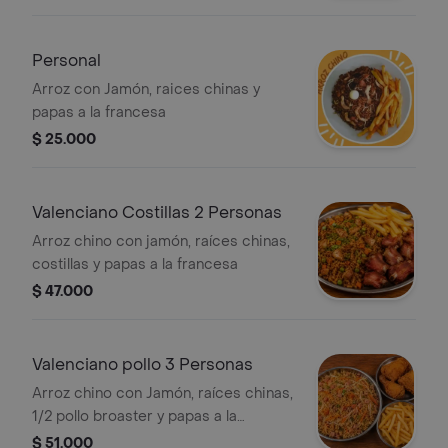
Personal
Arroz con Jamón, raices chinas y
papas a la francesa
$ 25.000
Valenciano Costillas 2 Personas
Arroz chino con jamón, raíces chinas,
costillas y papas a la francesa
$ 47.000
Valenciano pollo 3 Personas
Arroz chino con Jamón, raíces chinas,
1/2 pollo broaster y papas a la
francesa
$ 51.000