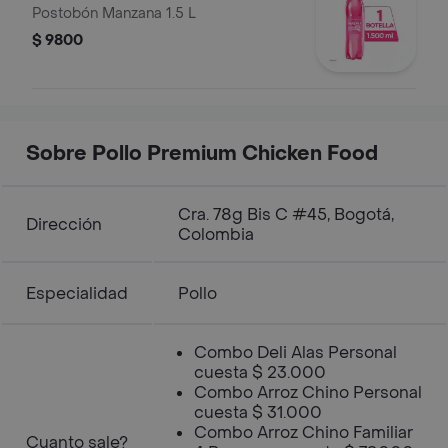
Postobón Manzana 1.5 L
$ 9800
Sobre Pollo Premium Chicken Food
Cra. 78g Bis C #45, Bogotá,
Dirección
Colombia
Especialidad
Pollo
Combo Deli Alas Personal
cuesta $ 23.000
Combo Arroz Chino Personal
cuesta $ 31.000
Combo Arroz Chino Familiar
Cuanto sale?