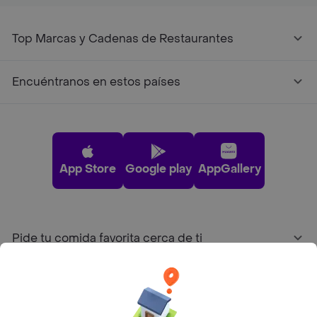
Top Marcas y Cadenas de Restaurantes
Encuéntranos en estos países
App Store
Google play
AppGallery
Pide tu comida favorita cerca de ti
Categorías