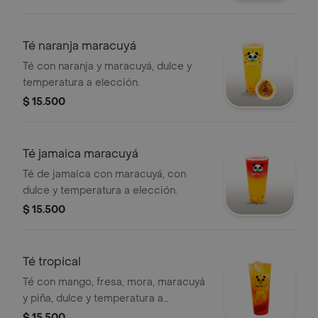
Té naranja maracuyá
Té con naranja y maracuyá, dulce y
temperatura a elección.
$ 15.500
Té jamaica maracuyá
Té de jamaica con maracuyá, con
dulce y temperatura a elección.
$ 15.500
Té tropical
Té con mango, fresa, mora, maracuyá
y piña, dulce y temperatura a
elección.
$ 15.500