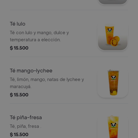
Té lulo
Té con lulo y mango, dulce y
temperatura a elección.
$ 15.500
Té mango-lychee
Té, limón, mango, natas de lychee y
maracuyá.
$ 15.500
Té piña-fresa
Té, piña, fresa .
$ 15.500