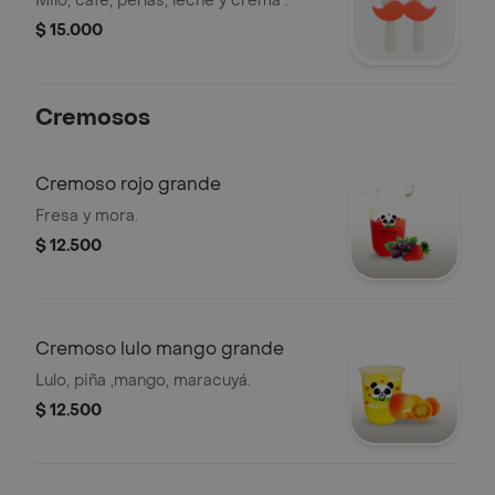
Milo, café, perlas, leche y crema .
$ 15.000
Cremosos
Cremoso rojo grande
Fresa y mora.
$ 12.500
Cremoso lulo mango grande
Lulo, piña ,mango, maracuyá.
$ 12.500