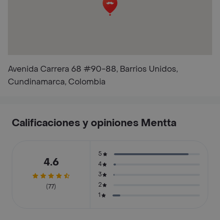
Avenida Carrera 68 #90-88, Barrios Unidos,
Cundinamarca, Colombia
Calificaciones y opiniones Mentta
5
4.6
4
3
2
(77)
1