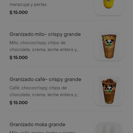
maracuyá y perlas .
$ 15.000
Granizado milo- crispy grande
Milo, chococrispy, chips de
chocolate, crema, leche entera y
perlas. .
$ 15.000
Granizado café- crispy grande
Café, chococrispy, chips de
chocolate, crema, leche entera y
perlas.
$ 15.000
Granizado moka grande