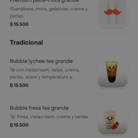
Premium perla-mora grande
Guanábana, mora, gelatinas, crema y
perlas.
$ 15.500
Tradicional
Bubble lychee tea grande
Té con instacream, natas, crema,
perlas, dulce y temperatura a
elección.
$ 15.500
Bubble fresa tea grande
Té, fresa, instacream, crema y perlas.
$ 15.500