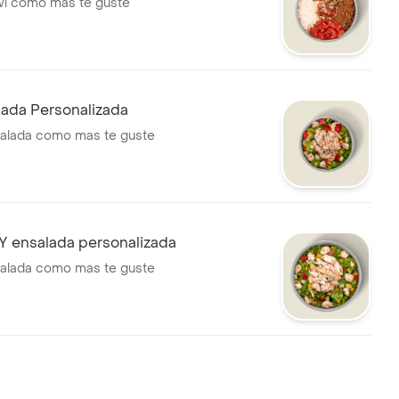
wl como mas te guste
ada Personalizada
salada como mas te guste
ensalada personalizada
salada como mas te guste