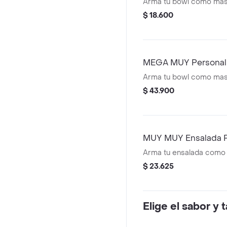
Arma tu bowl como mas
$ 18.600
MEGA MUY Personal
Arma tu bowl como mas
$ 43.900
MUY MUY Ensalada P
Arma tu ensalada como
$ 23.625
Elige el sabor y