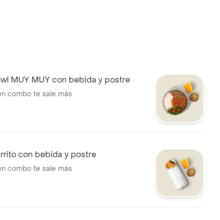
l MUY MUY con bebida y postre
 en combo te sale más
rito con bebida y postre
 en combo te sale más