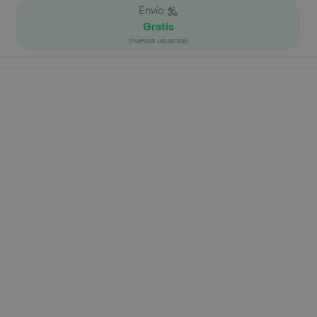
Envío
Gratis
(nuevos usuarios)