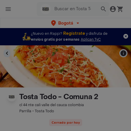
Bogotá
Regístrate
¿Nuevo en Rappi?
y disfruta de
envíos gratis por semanas
Aplican TyC
Tosta Todo - Comuna 2
cl 44 nte cali valle del cauca colombia
Parrilla - Tosta Todo
Cerrado por hoy