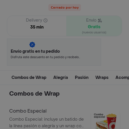
Cerrado por hoy
Delivery
Envío
Gratis
35 min
(nuevos usuarios)
Envío gratis en tu pedido
Disfruta este descuento en tu pedido y recíbelo
en minutos.
Combos de Wrap
Alegría
Pasión
Wraps
Acomp
Combos de Wrap
Combo Especial
Combo Especial: incluye un batido de
la línea pasión o alegría y un wrap con