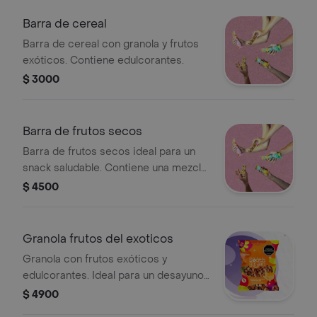
Barra de cereal
Barra de cereal con granola y frutos
exóticos. Contiene edulcorantes.
$ 3000
Barra de frutos secos
Barra de frutos secos ideal para un
snack saludable. Contiene una mezcla
de nueces y semillas.
$ 4500
Granola frutos del exoticos
Granola con frutos exóticos y
edulcorantes. Ideal para un desayuno
o snack saludable.
$ 4900