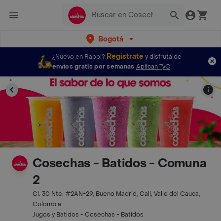
Bogotá
Regístrate
¿Nuevo en Rappi?
y disfruta de
envíos gratis por semanas
Aplican TyC
Cosechas - Batidos - Comuna
2
Cl. 30 Nte. #2AN-29, Bueno Madrid, Cali, Valle del Cauca,
Colombia
Jugos y Batidos - Cosechas - Batidos