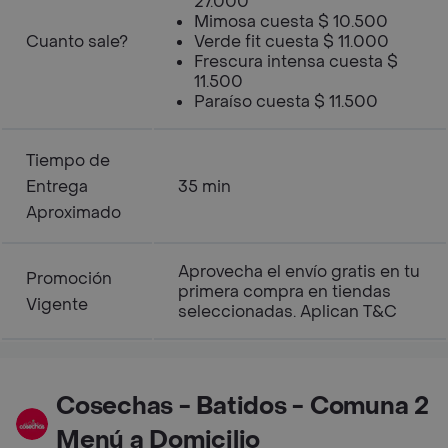
27.000
Mimosa cuesta $ 10.500
Cuanto sale?
Verde fit cuesta $ 11.000
Frescura intensa cuesta $
11.500
Paraíso cuesta $ 11.500
Tiempo de
Entrega
35 min
Aproximado
Aprovecha el envío gratis en tu
Promoción
primera compra en tiendas
Vigente
seleccionadas. Aplican T&C
Cosechas - Batidos - Comuna 2
Menú a Domicilio