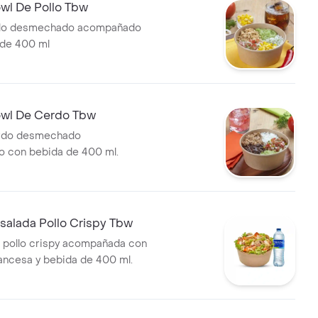
l De Pollo Tbw
llo desmechado acompañado
 de 400 ml
wl De Cerdo Tbw
rdo desmechado
 con bebida de 400 ml.
alada Pollo Crispy Tbw
 pollo crispy acompañada con
rancesa y bebida de 400 ml.