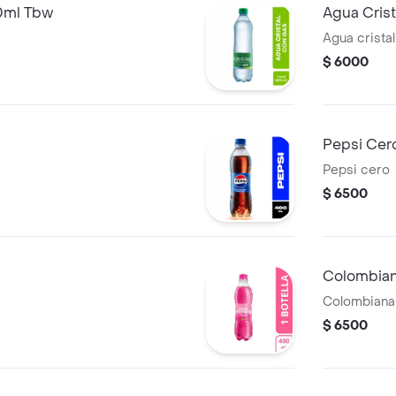
0ml Tbw
Agua Cris
Agua crista
$ 6000
Pepsi Cer
Pepsi cero
$ 6500
Colombia
Colombiana
$ 6500