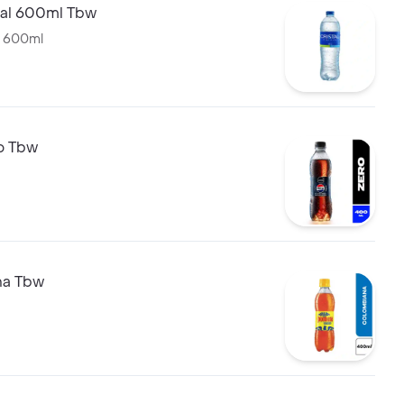
tal 600ml Tbw
l 600ml
o Tbw
na Tbw