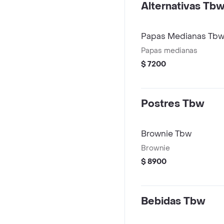
Alternativas Tb
Papas Medianas Tb
Papas medianas
$ 7200
Postres Tbw
Brownie Tbw
Brownie
$ 8900
Bebidas Tbw