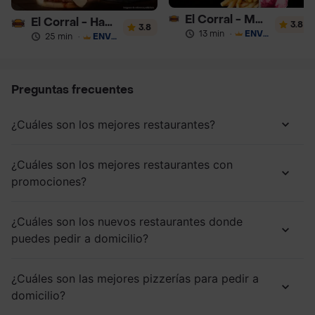
El Corral - Malteadas y Helados
El Corral - Hamburguesa
3.8
3.8
13 min
·
ENVÍO GRATIS
25 min
·
ENVÍO GRATIS
Preguntas frecuentes
¿Cuáles son los mejores restaurantes?
¿Cuáles son los mejores restaurantes con
promociones?
¿Cuáles son los nuevos restaurantes donde
puedes pedir a domicilio?
¿Cuáles son las mejores pizzerías para pedir a
domicilio?