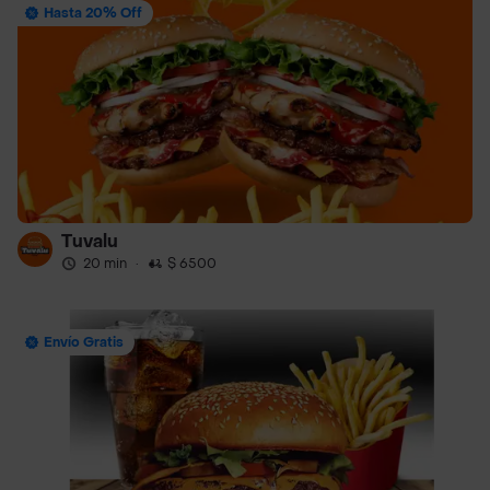
Hasta 20% Off
Tuvalu
20 min
·
$ 6500
Envío Gratis