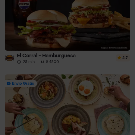
El Corral - Hamburguesa
4.7
25 min
·
$ 4500
Envío Gratis