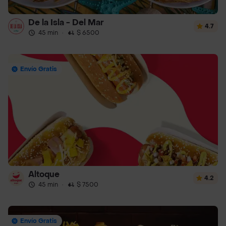
De la Isla - Del Mar
4.7
45 min
·
$ 6500
Envío Gratis
Altoque
4.2
45 min
·
$ 7500
Envío Gratis