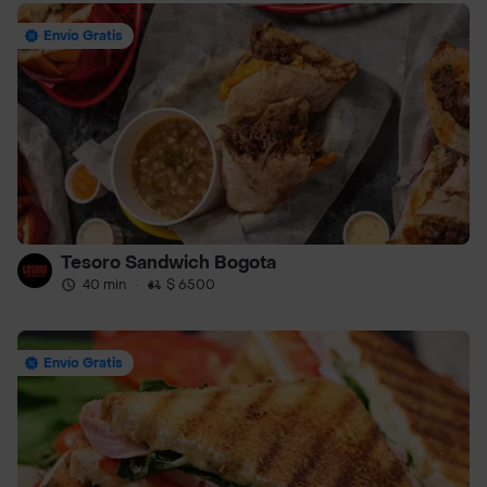
Envío Gratis
Tesoro Sandwich Bogota
40 min
·
$ 6500
Envío Gratis