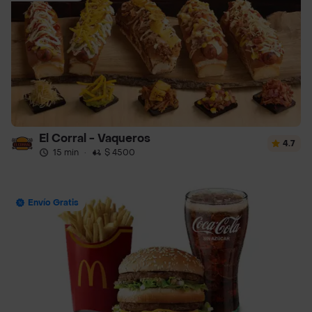
El Corral - Vaqueros
4.7
15 min
·
$ 4500
Envío Gratis