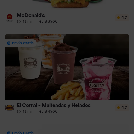
McDonald's
4.7
13 min
·
$ 3500
Envío Gratis
El Corral - Malteadas y Helados
4.7
13 min
·
$ 4500
Envío Gratis