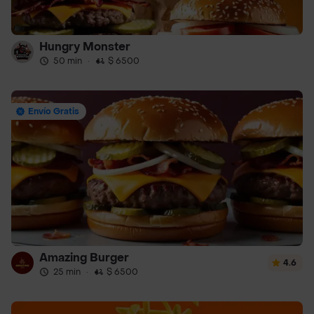
Hungry Monster
50 min
·
$ 6500
Envío Gratis
Amazing Burger
4.6
25 min
·
$ 6500